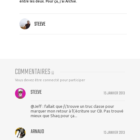
entre les deux. Pour ça, j'ai Archie.
STEEVE
COMMENTAIRES
(
4
)
Vous devez être connecté pour participer
STEEVE
15 JANVIER 2013
@Jeff : fallait que j\'trouve un truc classe pour
marquer mon retour à l\'écriture sur CB. Pas trouvé
mieux que Shaq pour ça...
ARNAUD
15 JANVIER 2013