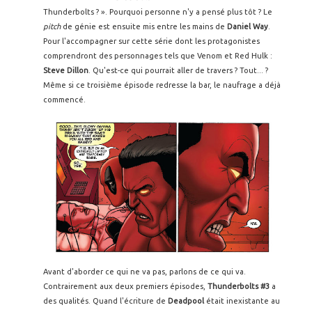
Thunderbolts ? ». Pourquoi personne n'y a pensé plus tôt ? Le
pitch
de génie est ensuite mis entre les mains de
Daniel Way
.
Pour l'accompagner sur cette série dont les protagonistes
comprendront des personnages tels que Venom et Red Hulk :
Steve Dillon
. Qu'est-ce qui pourrait aller de travers ? Tout... ?
Même si ce troisième épisode redresse la bar, le naufrage a déjà
commencé.
Avant d'aborder ce qui ne va pas, parlons de ce qui va.
Contrairement aux deux premiers épisodes,
Thunderbolts #3
a
des qualités. Quand l'écriture de
Deadpool
était inexistante au