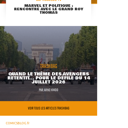
MARVEL ET POLITIQUE :
RENCONTRE AVEC LE GRAND ROY
THOMAS
TRASHBAG
QUAND LE THÈME DES AVENGERS
RETENTIT... POUR LE DÉFILÉ DU 14
JUILLET 2026
PAR
ARNO KIKOO
VOIR TOUS LES ARTICLES TRASHBAG
COMICSBLOG.fr