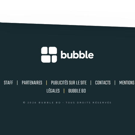
STAFF
|
PARTENAIRES
|
PUBLICITÉS SUR LE SITE
|
CONTACTS
|
MENTIONS
LÉGALES
|
BUBBLE BD
© 2026 BUBBLE BD - TOUS DROITS RÉSERVÉS