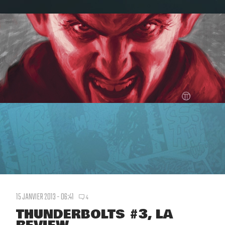
15 JANVIER 2013 - 06:41
4
THUNDERBOLTS #3, LA