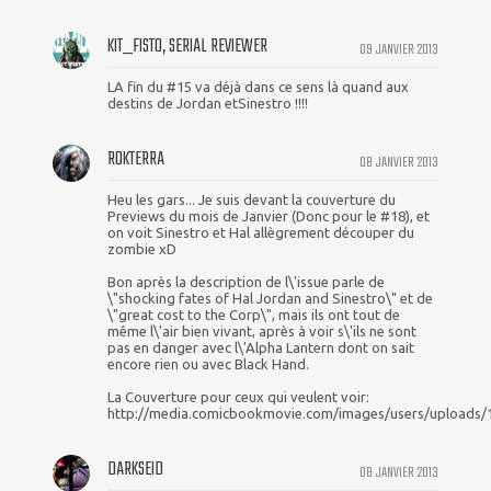
KIT_FISTO, SERIAL REVIEWER
09 JANVIER 2013
LA fin du #15 va déjà dans ce sens là quand aux
destins de Jordan etSinestro !!!!
ROKTERRA
08 JANVIER 2013
Heu les gars... Je suis devant la couverture du
Previews du mois de Janvier (Donc pour le #18), et
on voit Sinestro et Hal allègrement découper du
zombie xD
Bon après la description de l\'issue parle de
\"shocking fates of Hal Jordan and Sinestro\" et de
\"great cost to the Corp\", mais ils ont tout de
même l\'air bien vivant, après à voir s\'ils ne sont
pas en danger avec l\'Alpha Lantern dont on sait
encore rien ou avec Black Hand.
La Couverture pour ceux qui veulent voir:
http://media.comicbookmovie.com/images/users/uploads/1
DARKSEID
08 JANVIER 2013