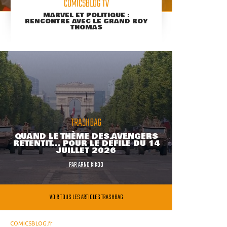
COMICSBLOG TV
MARVEL ET POLITIQUE :
RENCONTRE AVEC LE GRAND ROY
THOMAS
TRASHBAG
QUAND LE THÈME DES AVENGERS
RETENTIT... POUR LE DÉFILÉ DU 14
JUILLET 2026
PAR
ARNO KIKOO
VOIR TOUS LES ARTICLES TRASHBAG
COMICSBLOG.fr