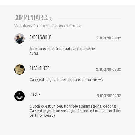
COMMENTAIRES
(
3
)
Vous devez être connecté pour participer
CYBORGWOLF
27 DECEMBRE 2012
Au moins il est à la hauteur de la série
huhu
BLACKSHEEP
26 DECEMBRE 2012
Ca c\'est un jeu à licence dans la norme ^^.
PIKACE
25 DECEMBRE 2012
Outch c\'est un peu horrible ! (animations, décors)
Ca sent le jeu bon vieux jeu à licence ! (ou un mod de
Left For Dead)