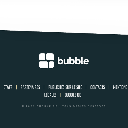
STAFF
|
PARTENAIRES
|
PUBLICITÉS SUR LE SITE
|
CONTACTS
|
MENTIONS
LÉGALES
|
BUBBLE BD
© 2026 BUBBLE BD - TOUS DROITS RÉSERVÉS