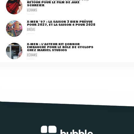
RETOUR POUR LE FILM DE JAKE
SCHREIER
ECRANS
X-MEN '97 : LA SAISON 3 BIEN PRÉVUE
POUR 2027, ET LA SAISON 4 POUR 2028
BRÈVE
X-MEN : L'ACTEUR KIT CONNOR
EMBAUCHÉ POUR LE RÔLE DE CYCLOPS
CHEZ MARVEL STUDIOS
ECRANS