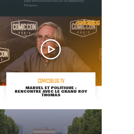
angle définitivement axé sur les adaptations
filmiques ...
COMICSBLOG TV
MARVEL ET POLITIQUE :
RENCONTRE AVEC LE GRAND ROY
THOMAS