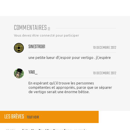
COMMENTAIRES
(
2
)
Vous devez être connecté pour participer
SINESTRO81
19 DECEMBRE 2012
une petite lueur d\'espoir pour vertigo . j\'espère
YAKI_
19 DECEMBRE 2012
En espérant qu\'il trouve les personnes
compétentes et appropriés, parce que se séparer
de vertigo serait une énorme bêtise.
LES BRÈVES
TOUT VOIR