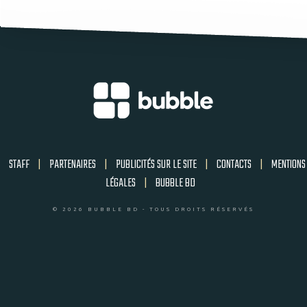
STAFF
|
PARTENAIRES
|
PUBLICITÉS SUR LE SITE
|
CONTACTS
|
MENTIONS
LÉGALES
|
BUBBLE BD
© 2026 BUBBLE BD - TOUS DROITS RÉSERVÉS