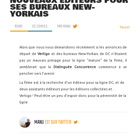
NOUVEAUX ÉDITEURS POUR
SES BUREAUX NEW-
YORKAIS
NEWS
DC COMICS
PAR
MANU
Tweet
Alors que nous nous demandions récemment si les annonces de
départ de
Vertigo
et des bureaux New-Yorkais de DC n'étaient
pas un mauvais présage pour la ligne "mature" de la firme, il
semblerait que la
Distinguée Concurrence
commence à se
pencher vers l'avenir.
La firme est à la recherche d'un éditeur pour sa ligne DC, et de
deux assistants éditeurs pour les éditions collectées et...
Vertigo ! Peut-être un peu d'espoir donc pour la pérennité de la
ligne.
MANU
EST SUR TWITTER