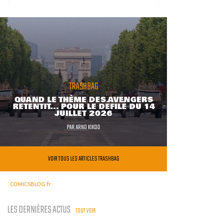
TRASHBAG
QUAND LE THÈME DES AVENGERS
RETENTIT... POUR LE DÉFILÉ DU 14
JUILLET 2026
PAR
ARNO KIKOO
VOIR TOUS LES ARTICLES TRASHBAG
COMICSBLOG.fr
LES DERNIÈRES ACTUS
TOUT VOIR