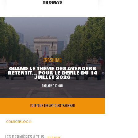
THOMAS
TRASHBAG
QUAND LE THÈME DES AVENGERS
RETENTIT... POUR LE DÉFILÉ DU 14
JUILLET 2026
PAR
ARNO KIKOO
VOIR TOUS LES ARTICLES TRASHBAG
COMICSBLOG.fr