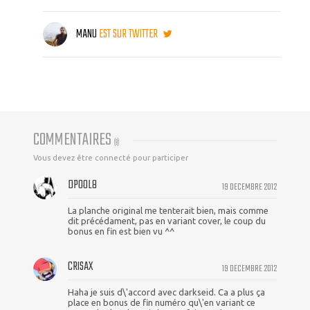
MANU
EST SUR TWITTER
COMMENTAIRES
(
8
)
Vous devez être connecté pour participer
DPOOL8
19 DECEMBRE 2012
La planche original me tenterait bien, mais comme
dit précédament, pas en variant cover, le coup du
bonus en fin est bien vu ^^
CRISAX
19 DECEMBRE 2012
Haha je suis d\'accord avec darkseid. Ca a plus ça
place en bonus de fin numéro qu\'en variant ce