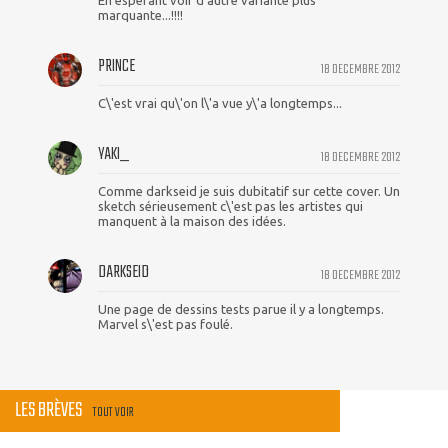
En esperant voir d autre variante plus
marquante...!!!!
PRINCE
18 DECEMBRE 2012
C\'est vrai qu\'on l\'a vue y\'a longtemps...
YAKI_
18 DECEMBRE 2012
Comme darkseid je suis dubitatif sur cette cover. Un
sketch sérieusement c\'est pas les artistes qui
manquent à la maison des idées.
DARKSEID
18 DECEMBRE 2012
Une page de dessins tests parue il y a longtemps.
Marvel s\'est pas foulé.
LES BRÈVES
TOUT VOIR