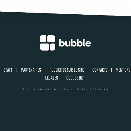
STAFF
|
PARTENAIRES
|
PUBLICITÉS SUR LE SITE
|
CONTACTS
|
MENTIONS
LÉGALES
|
BUBBLE BD
© 2026 BUBBLE BD - TOUS DROITS RÉSERVÉS