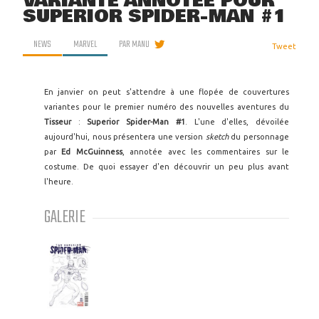
VARIANTE ANNOTÉE POUR
SUPERIOR SPIDER-MAN #1
NEWS
MARVEL
PAR
MANU
Tweet
En janvier on peut s'attendre à une flopée de couvertures
variantes pour le premier numéro des nouvelles aventures du
Tisseur
:
Superior Spider-Man #1
. L'une d'elles, dévoilée
aujourd'hui, nous présentera une version
sketch
du personnage
par
Ed McGuinness
, annotée avec les commentaires sur le
costume. De quoi essayer d'en découvrir un peu plus avant
l'heure.
GALERIE