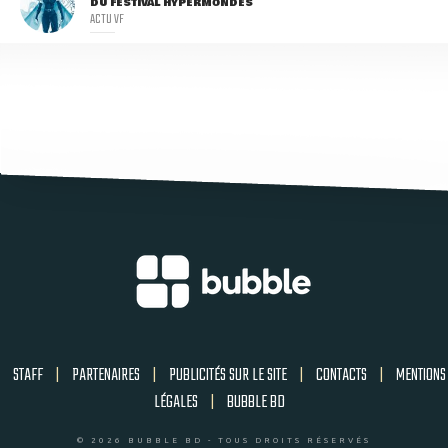
DU FESTIVAL HYPERMONDES
ACTU VF
STAFF
|
PARTENAIRES
|
PUBLICITÉS SUR LE SITE
|
CONTACTS
|
MENTIONS
LÉGALES
|
BUBBLE BD
© 2026 BUBBLE BD - TOUS DROITS RÉSERVÉS