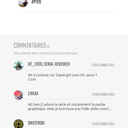
APTEIS
COMMENTAIRES
(
3
)
Vous devez être connecté pour participer
KIT_FISTO, SERIAL REVIEWER
13 DECEMBRE 2012
Ah il coninue sur Supergirl avec DC aussi ?
Cool
CRISAX
12 DECEMBRE 2012
Ah ben j\'adore la série et notamment la partie
graphique, mais je la trouve pas folle cette couv\'...
SINESTRO81
12 DECEMBRE 2012