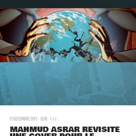
12 DECEMBRE 2012 - 19:16
3
MAHMUD ASRAR REVISITE