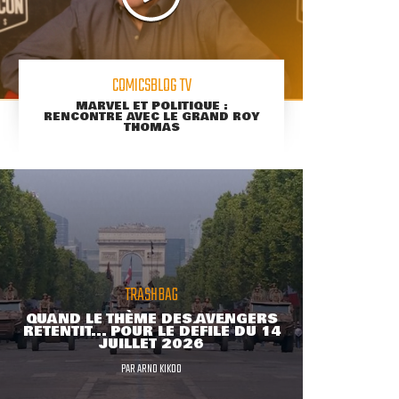
COMICSBLOG TV
MARVEL ET POLITIQUE :
RENCONTRE AVEC LE GRAND ROY
THOMAS
TRASHBAG
QUAND LE THÈME DES AVENGERS
RETENTIT... POUR LE DÉFILÉ DU 14
JUILLET 2026
PAR
ARNO KIKOO