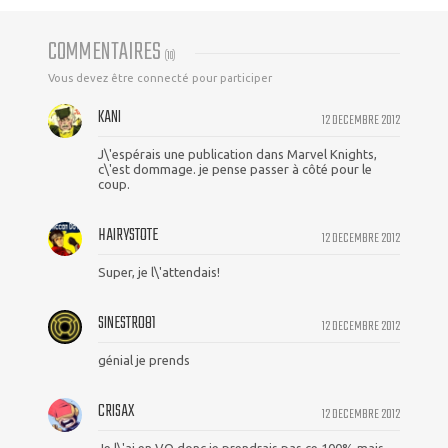
COMMENTAIRES
(
10
)
Vous devez être connecté pour participer
KANI
12 DECEMBRE 2012
J\'espérais une publication dans Marvel Knights,
c\'est dommage. je pense passer à côté pour le
coup.
HAIRYSTOTE
12 DECEMBRE 2012
Super, je l\'attendais!
SINESTRO81
12 DECEMBRE 2012
génial je prends
CRISAX
12 DECEMBRE 2012