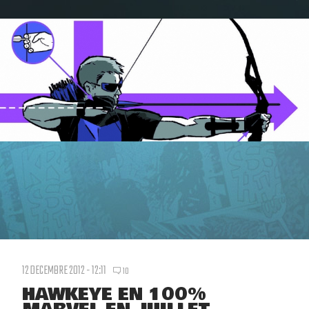
12 DECEMBRE 2012 - 12:11
10
HAWKEYE EN 100%