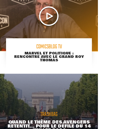
COMICSBLOG TV
MARVEL ET POLITIQUE :
RENCONTRE AVEC LE GRAND ROY
THOMAS
TRASHBAG
QUAND LE THÈME DES AVENGERS
RETENTIT... POUR LE DÉFILÉ DU 14