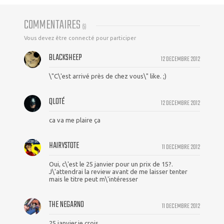
COMMENTAIRES
(
5
)
Vous devez être connecté pour participer
BLACKSHEEP
12 DECEMBRE 2012
\"C\'est arrivé près de chez vous\" like. ;)
QLOTÉ
12 DECEMBRE 2012
ca va me plaire ça
HAIRYSTOTE
11 DECEMBRE 2012
Oui, c\'est le 25 janvier pour un prix de 15?.
J\'attendrai la review avant de me laisser tenter
mais le titre peut m\'intéresser
THE NEGARNO
11 DECEMBRE 2012
25 janvier,je crois