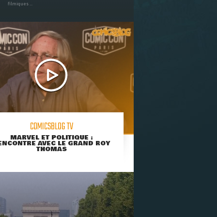
filmiques ...
COMICSBLOG TV
MARVEL ET POLITIQUE :
ENCONTRE AVEC LE GRAND ROY
THOMAS