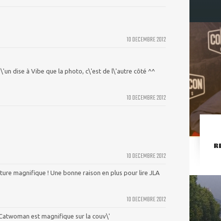
10 DECEMBRE 2012
'un dise à Vibe que la photo, c\'est de l\'autre côté ^^
10 DECEMBRE 2012
R
10 DECEMBRE 2012
rture magnifique ! Une bonne raison en plus pour lire JLA
10 DECEMBRE 2012
 Catwoman est magnifique sur la couv\'