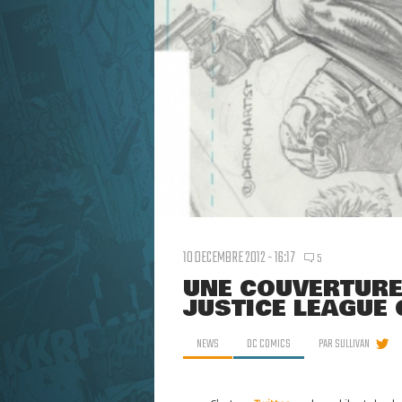
10 DECEMBRE 2012 - 16:17
5
UNE COUVERTURE
JUSTICE LEAGUE
NEWS
DC COMICS
PAR
SULLIVAN