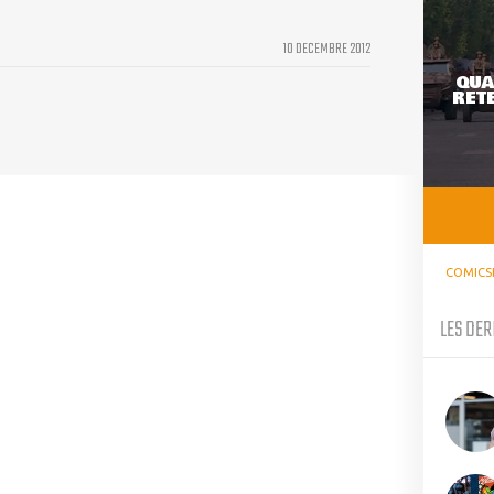
10 DECEMBRE 2012
QUA
RETE
COMICS
LES DER