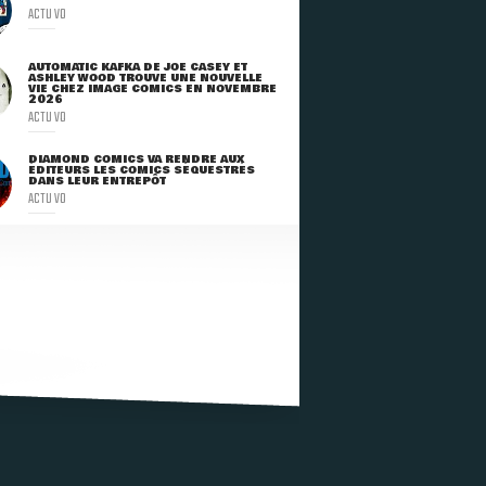
ACTU VO
AUTOMATIC KAFKA DE JOE CASEY ET
ASHLEY WOOD TROUVE UNE NOUVELLE
VIE CHEZ IMAGE COMICS EN NOVEMBRE
2026
ACTU VO
DIAMOND COMICS VA RENDRE AUX
ÉDITEURS LES COMICS SÉQUESTRÉS
DANS LEUR ENTREPÔT
ACTU VO