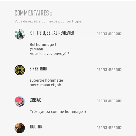
COMMENTAIRES
(
4
)
Vous devez être connecté pour participer
KIT_FISTO, SERIAL REVIEWER
09 DECEMBRE 2012
Bel hommage !
@Manu
Vous lui avez envoyé ?
SINESTRO81
08 DECEMBRE 2012
superbe hommage
merci manu et job
CRISAX
08 DECEMBRE 2012
Très sympa comme hommage :)
DOCTOR
08 DECEMBRE 2012