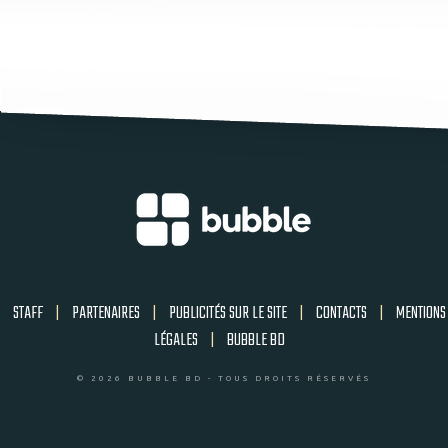
STAFF
|
PARTENAIRES
|
PUBLICITÉS SUR LE SITE
|
CONTACTS
|
MENTIONS
LÉGALES
|
BUBBLE BD
© 2026 BUBBLE BD - TOUS DROITS RÉSERVÉS