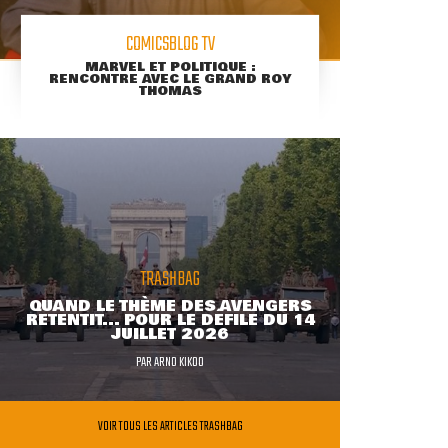
COMICSBLOG TV
MARVEL ET POLITIQUE :
RENCONTRE AVEC LE GRAND ROY
THOMAS
TRASHBAG
QUAND LE THÈME DES AVENGERS
RETENTIT... POUR LE DÉFILÉ DU 14
JUILLET 2026
PAR
ARNO KIKOO
VOIR TOUS LES ARTICLES TRASHBAG