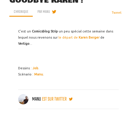
GOODBYE KAREN !
CHRONIQUE
PAR
MANU
Tweet
C'est un
Comicsblog Strip
un peu spécial cette semaine dans
lequel nous revenons sur
le départ de
Karen Berger
de
Vertigo
...
Dessins :
Job
.
Scénario :
Manu
.
MANU
EST SUR TWITTER