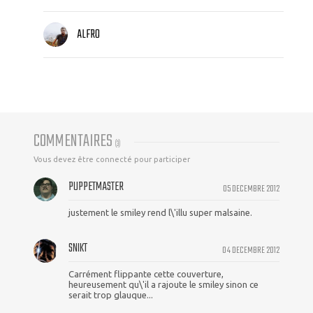
ALFRO
COMMENTAIRES
(
3
)
Vous devez être connecté pour participer
PUPPETMASTER
05 DECEMBRE 2012
justement le smiley rend l\'illu super malsaine.
SNIKT
04 DECEMBRE 2012
Carrément flippante cette couverture,
heureusement qu\'il a rajoute le smiley sinon ce
serait trop glauque...