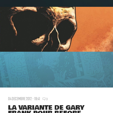
04 DECEMBRE 2012 - 19:41
3
LA VARIANTE DE GARY