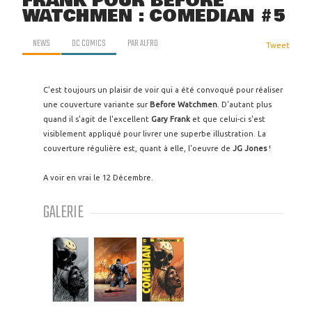
FRANK POUR BEFORE
WATCHMEN : COMEDIAN #5
NEWS
DC COMICS
PAR
ALFRO
Tweet
C'est toujours un plaisir de voir qui a été convoqué pour réaliser
une couverture variante sur
Before Watchmen
. D'autant plus
quand il s'agit de l'excellent
Gary Frank
et que celui-ci s'est
visiblement appliqué pour livrer une superbe illustration. La
couverture régulière est, quant à elle, l'oeuvre de
JG Jones
!
A voir en vrai le 12 Décembre.
GALERIE