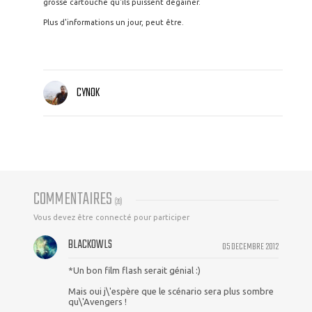
grosse cartouche qu'ils puissent dégainer.
Plus d'informations un jour, peut être.
CYNOK
COMMENTAIRES
(
20
)
Vous devez être connecté pour participer
BLACKOWLS
05 DECEMBRE 2012
*Un bon film flash serait génial :)
Mais oui j\'espère que le scénario sera plus sombre
qu\'Avengers !