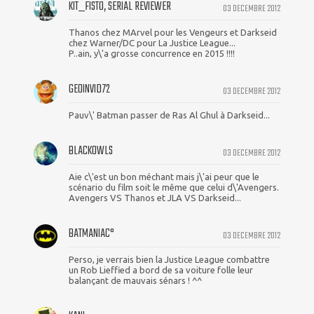
KIT_FISTO, SERIAL REVIEWER
03 DECEMBRE 2012
Thanos chez MArvel pour les Vengeurs et Darkseid
chez Warner/DC pour La Justice League...
P..ain, y\'a grosse concurrence en 2015 !!!!
GEOINVID72
03 DECEMBRE 2012
Pauv\' Batman passer de Ras Al Ghul à Darkseid...
BLACKOWLS
03 DECEMBRE 2012
Aie c\'est un bon méchant mais j\'ai peur que le
scénario du film soit le même que celui d\'Avengers.
Avengers VS Thanos et JLA VS Darkseid...
BATMANIAC°
03 DECEMBRE 2012
Perso, je verrais bien la Justice League combattre
un Rob Lieffied a bord de sa voiture folle leur
balançant de mauvais sénars ! ^^