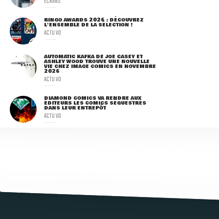
ECRANS
RINGO AWARDS 2026 : DÉCOUVREZ
L'ENSEMBLE DE LA SÉLECTION !
ACTU VO
AUTOMATIC KAFKA DE JOE CASEY ET
ASHLEY WOOD TROUVE UNE NOUVELLE
VIE CHEZ IMAGE COMICS EN NOVEMBRE
2026
ACTU VO
DIAMOND COMICS VA RENDRE AUX
ÉDITEURS LES COMICS SÉQUESTRÉS
DANS LEUR ENTREPÔT
ACTU VO