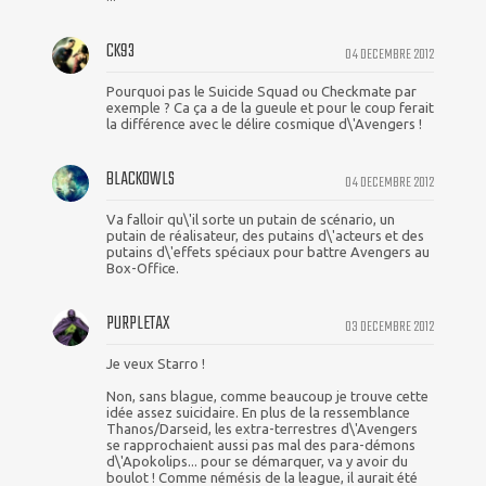
CK93
04 DECEMBRE 2012
Pourquoi pas le Suicide Squad ou Checkmate par
exemple ? Ca ça a de la gueule et pour le coup ferait
la différence avec le délire cosmique d\'Avengers !
BLACKOWLS
04 DECEMBRE 2012
Va falloir qu\'il sorte un putain de scénario, un
putain de réalisateur, des putains d\'acteurs et des
putains d\'effets spéciaux pour battre Avengers au
Box-Office.
PURPLETAX
03 DECEMBRE 2012
Je veux Starro !
Non, sans blague, comme beaucoup je trouve cette
idée assez suicidaire. En plus de la ressemblance
Thanos/Darseid, les extra-terrestres d\'Avengers
se rapprochaient aussi pas mal des para-démons
d\'Apokolips... pour se démarquer, va y avoir du
boulot ! Comme némésis de la league, il aurait été