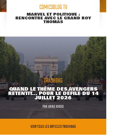
COMICSBLOG TV
MARVEL ET POLITIQUE :
RENCONTRE AVEC LE GRAND ROY
THOMAS
TRASHBAG
QUAND LE THÈME DES AVENGERS
RETENTIT... POUR LE DÉFILÉ DU 14
JUILLET 2026
PAR
ARNO KIKOO
VOIR TOUS LES ARTICLES TRASHBAG