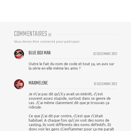
COMMENTAIRES
(
10
)
Vous devez être connecté pour participer
BLUE BOX MAN
02 DECEMBRE 2012
Outre le fait du nom de code et tout ça, un avis sur
la série en elle même les amis ?
MAXIMELENE
01 DECEMBRE 2012
Je n\'ai pas dit qu\'il y avait un intérêt, c\'est
souvent assez stupide, surtout dans ce genre de
cas. J\'ai même clairement dit que je trouvais ça
ridicule.
Ce que j\'ai dit par contre, c\'est que c\'était
habituel. A chaque fois qu\'on voit des noms de
casting, ils sont différents des noms définitifs. Et
donc voir les gens s\'enflammer pour ça me paraît