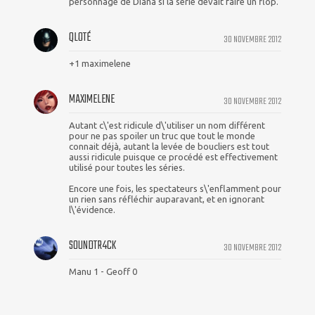
personnage de Diana si la série devait faire un flop.
QLOTÉ
30 NOVEMBRE 2012
+1 maximelene
MAXIMELENE
30 NOVEMBRE 2012
Autant c\'est ridicule d\'utiliser un nom différent
pour ne pas spoiler un truc que tout le monde
connait déjà, autant la levée de boucliers est tout
aussi ridicule puisque ce procédé est effectivement
utilisé pour toutes les séries.
Encore une fois, les spectateurs s\'enflamment pour
un rien sans réfléchir auparavant, et en ignorant
l\'évidence.
S0UNDTR4CK
30 NOVEMBRE 2012
Manu 1 - Geoff 0