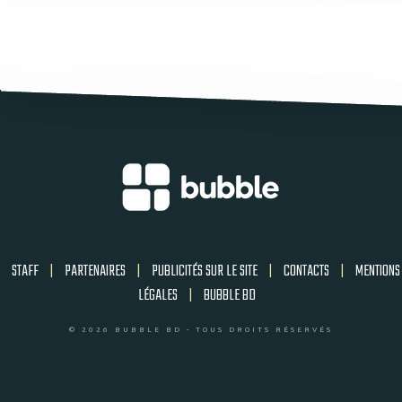
STAFF
|
PARTENAIRES
|
PUBLICITÉS SUR LE SITE
|
CONTACTS
|
MENTIONS
LÉGALES
|
BUBBLE BD
© 2026 BUBBLE BD - TOUS DROITS RÉSERVÉS