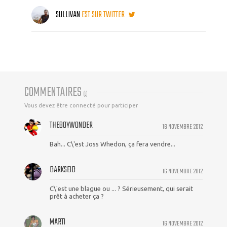
SULLIVAN
EST SUR TWITTER
COMMENTAIRES
(
8
)
Vous devez être connecté pour participer
THEBOYWONDER
16 NOVEMBRE 2012
Bah... C\'est Joss Whedon, ça fera vendre...
DARKSEID
16 NOVEMBRE 2012
C\'est une blague ou ... ? Sérieusement, qui serait
prêt à acheter ça ?
MARTI
16 NOVEMBRE 2012