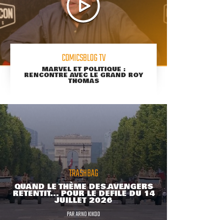
COMICSBLOG TV
MARVEL ET POLITIQUE :
RENCONTRE AVEC LE GRAND ROY
THOMAS
TRASHBAG
QUAND LE THÈME DES AVENGERS
RETENTIT... POUR LE DÉFILÉ DU 14
JUILLET 2026
PAR
ARNO KIKOO