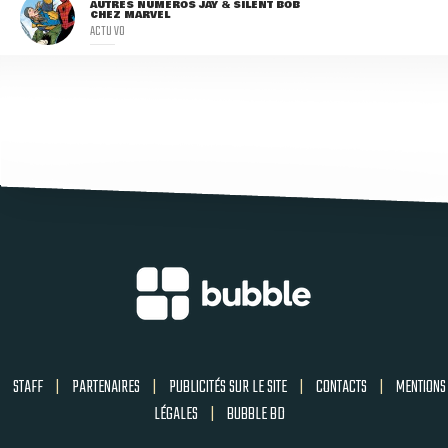
AUTRES NUMÉROS JAY & SILENT BOB
CHEZ MARVEL
ACTU VO
STAFF
|
PARTENAIRES
|
PUBLICITÉS SUR LE SITE
|
CONTACTS
|
MENTIONS
LÉGALES
|
BUBBLE BD