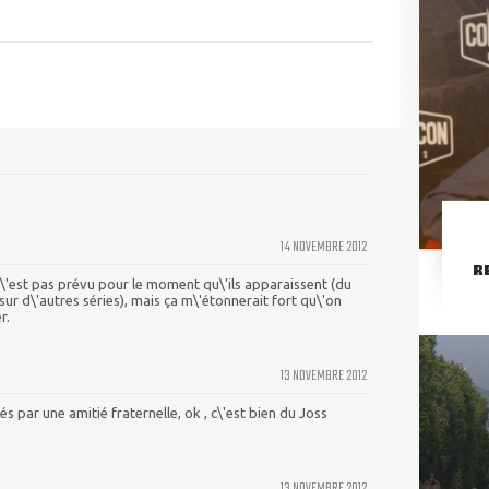
14 NOVEMBRE 2012
R
\'est pas prévu pour le moment qu\'ils apparaissent (du
r d\'autres séries), mais ça m\'étonnerait fort qu\'on
r.
13 NOVEMBRE 2012
iés par une amitié fraternelle, ok , c\'est bien du Joss
13 NOVEMBRE 2012