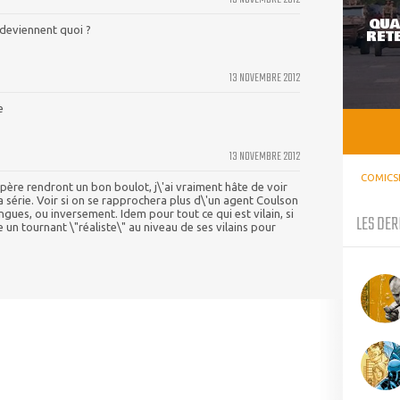
QUA
 deviennent quoi ?
RETE
13 NOVEMBRE 2012
e
13 NOVEMBRE 2012
COMICS
espère rendront un bon boulot, j\'ai vraiment hâte de voir
la série. Voir si on se rapprochera plus d\'un agent Coulson
ingues, ou inversement. Idem pour tout ce qui est vilain, si
LES DER
e un tournant \"réaliste\" au niveau de ses vilains pour