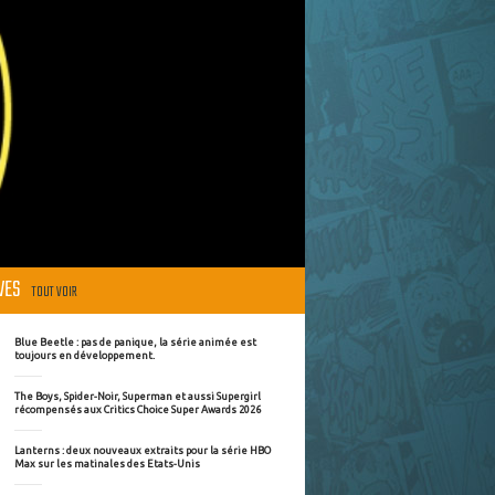
ÈVES
TOUT VOIR
Blue Beetle : pas de panique, la série animée est
toujours en développement.
The Boys, Spider-Noir, Superman et aussi Supergirl
récompensés aux Critics Choice Super Awards 2026
Lanterns : deux nouveaux extraits pour la série HBO
Max sur les matinales des Etats-Unis