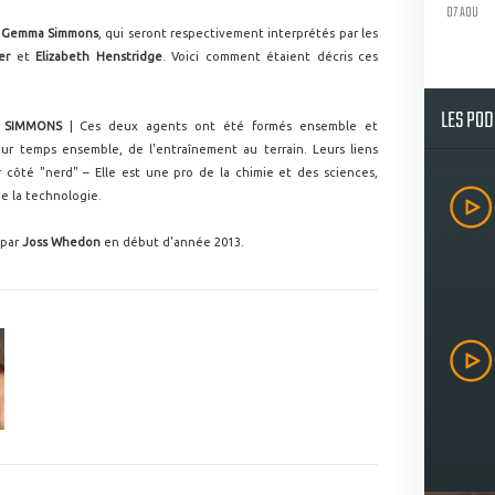
07 AOU
t
Gemma Simmons
, qui seront respectivement interprétés par les
er
et
Elizabeth Henstridge
. Voici comment étaient décris ces
LES PO
 SIMMONS
| Ces deux agents ont été formés ensemble et
eur temps ensemble, de l'entraînement au terrain. Leurs liens
ur côté "nerd" – Elle est une pro de la chimie et des sciences,
de la technologie.
 par
Joss Whedon
en début d'année 2013.