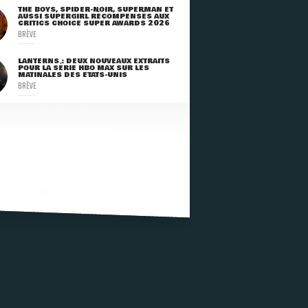
THE BOYS, SPIDER-NOIR, SUPERMAN ET
AUSSI SUPERGIRL RÉCOMPENSÉS AUX
CRITICS CHOICE SUPER AWARDS 2026
BRÈVE
LANTERNS : DEUX NOUVEAUX EXTRAITS
POUR LA SÉRIE HBO MAX SUR LES
MATINALES DES ETATS-UNIS
BRÈVE