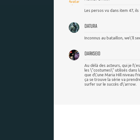
Les persos vu dans item 47, ils
DATURA
Inconnus au bataillon, we\'ll se
DARKSEID
Au délà des acteurs, qui je l\'
les \"costumes\" utilisés dans 
que d\'une Maria Hill niveau fr
ça se trouve la série va prendr
surfer sur le succès d\'arrow.