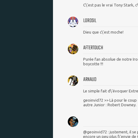
C\'est pas le vrai Tony Stark, 
LORDSIL
Dieu que c\'est moche!
AFTERTOUCH
Purée fan absolue de notre Iron
boycotte !!!
ARNAUD
Le simple fait d\'évoquer Extrem
geoinvid72 >> Là pour le coup 
autre Junior : Robert Downey.
@geoinvid72 : justement, il se
encore un peu plus l\'envie de 