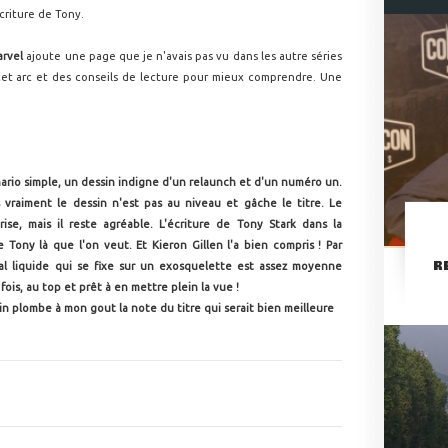
'écriture de Tony.
arvel
ajoute une page que je n'avais pas vu dans les autre séries
 cet arc et des conseils de lecture pour mieux comprendre. Une
énario simple, un dessin indigne d'un relaunch et d'un numéro un.
 vraiment le dessin n'est pas au niveau et gâche le titre. Le
ise, mais il reste agréable. L'écriture de Tony Stark dans la
 Tony là que l'on veut. Et Kieron Gillen l'a bien compris ! Par
R
al liquide qui se fixe sur un exosquelette est assez moyenne
ois, au top et prêt à en mettre plein la vue !
sin plombe à mon gout la note du titre qui serait bien meilleure