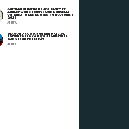
AUTOMATIC KAFKA DE JOE CASEY ET
ASHLEY WOOD TROUVE UNE NOUVELLE
VIE CHEZ IMAGE COMICS EN NOVEMBRE
2026
ACTU VO
DIAMOND COMICS VA RENDRE AUX
ÉDITEURS LES COMICS SÉQUESTRÉS
DANS LEUR ENTREPÔT
ACTU VO