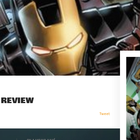
 REVIEW
Tweet