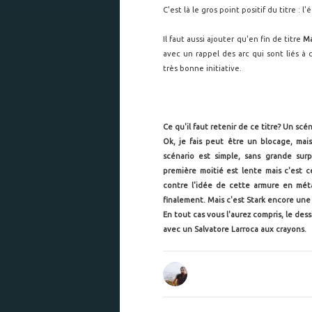
C'est là le gros point positif du titre : l
Il faut aussi ajouter qu'en fin de titre
M
avec un rappel des arc qui sont liés à
très bonne initiative.
Ce qu'il faut retenir de ce titre? Un sc
Ok, je fais peut être un blocage, mais
scénario est simple, sans grande surpr
première moitié est lente mais c'est ce
contre l'idée de cette armure en mét
finalement. Mais c'est Stark encore une f
En tout cas vous l'aurez compris, le des
avec un Salvatore Larroca aux crayons.