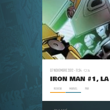
07 NOVEMBRE 2012 - 11:34
24
IRON MAN #1, LA
REVIEW
MARVEL
PAR