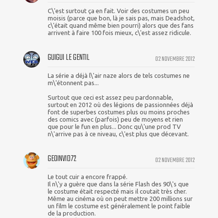
C\'est surtout ça en fait. Voir des costumes un peu
moisis (parce que bon, là je sais pas, mais Deadshot,
c\'était quand même bien pourri) alors que des fans
arrivent à faire 100 fois mieux, c\'est assez ridicule.
GUIGUI LE GENTIL
02 NOVEMBRE 2012
La série a déjà l\'air naze alors de tels costumes ne
m\'étonnent pas...
Surtout que ceci est assez peu pardonnable,
surtout en 2012 où des légions de passionnées déjà
font de superbes costumes plus ou moins proches
des comics avec (parfois) peu de moyens et rien
que pour le fun en plus... Donc qu\'une prod TV
n\'arrive pas à ce niveau, c\'est plus que décevant.
GEOINVID72
02 NOVEMBRE 2012
Le tout cuir a encore frappé.
Il n\'y a guère que dans la série Flash des 90\'s que
le costume était respecté mais il coutait très cher.
Même au cinéma où on peut mettre 200 millions sur
un film le costume est généralement le point faible
de la production.