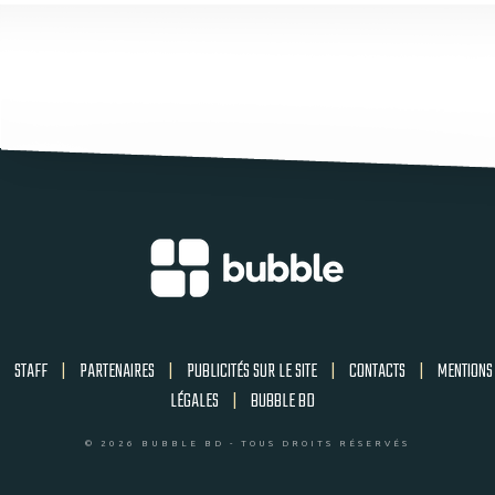
STAFF
|
PARTENAIRES
|
PUBLICITÉS SUR LE SITE
|
CONTACTS
|
MENTIONS
LÉGALES
|
BUBBLE BD
© 2026 BUBBLE BD - TOUS DROITS RÉSERVÉS