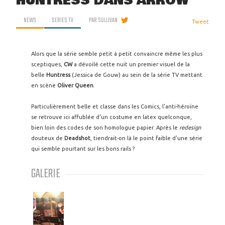
HUNTRESS DANS ARROW
NEWS
SERIES TV
PAR
SULLIVAN
Tweet
Alors que la série semble petit à petit convaincre même les plus
sceptiques,
CW
a dévoilé cette nuit un premier visuel de la
belle
Huntress
(Jessica de Gouw) au sein de la série TV mettant
en scène
Oliver Queen
.
Particulièrement belle et classe dans les Comics, l'anti-héroïne
se retrouve ici affublée d'un costume en latex quelconque,
bien loin des codes de son homologue papier. Après le
redesign
douteux de
Deadshot
, tiendrait-on là le point faible d'une série
qui semble pourtant sur les bons rails ?
GALERIE