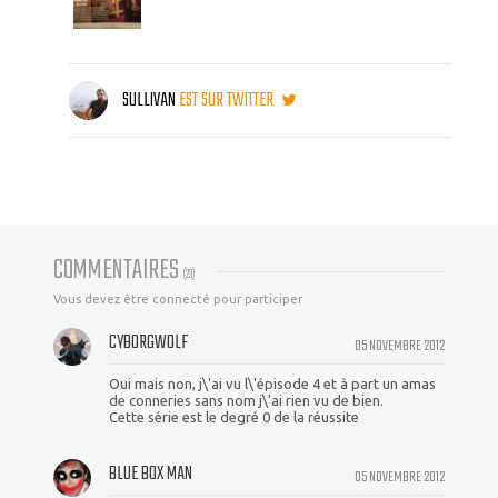
SULLIVAN
EST SUR TWITTER
COMMENTAIRES
(
23
)
Vous devez être connecté pour participer
CYBORGWOLF
05 NOVEMBRE 2012
Oui mais non, j\'ai vu l\'épisode 4 et à part un amas
de conneries sans nom j\'ai rien vu de bien.
Cette série est le degré 0 de la réussite
BLUE BOX MAN
05 NOVEMBRE 2012