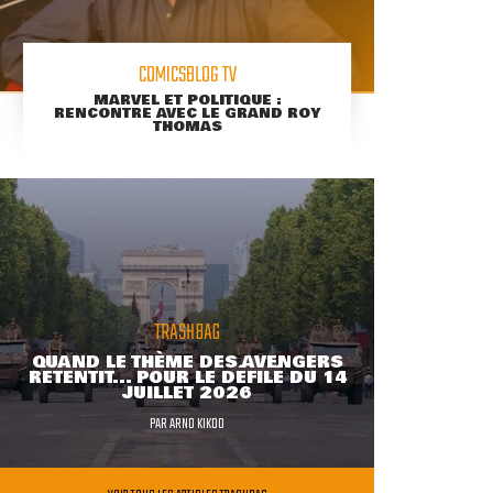
COMICSBLOG TV
MARVEL ET POLITIQUE :
RENCONTRE AVEC LE GRAND ROY
THOMAS
TRASHBAG
QUAND LE THÈME DES AVENGERS
RETENTIT... POUR LE DÉFILÉ DU 14
JUILLET 2026
PAR
ARNO KIKOO