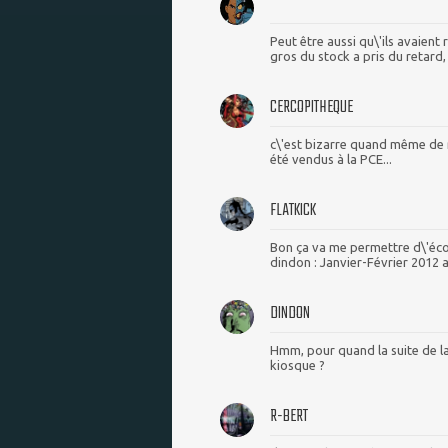
Peut être aussi qu\'ils avaient
gros du stock a pris du retard, 
CERCOPITHEQUE
c\'est bizarre quand même de r
été vendus à la PCE...
FLATKICK
Bon ça va me permettre d\'éc
dindon : Janvier-Février 2012 a 
DINDON
Hmm, pour quand la suite de la
kiosque ?
R-BERT