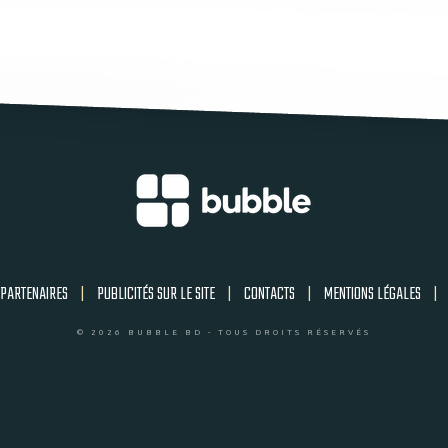
PARTENAIRES
|
PUBLICITÉS SUR LE SITE
|
CONTACTS
|
MENTIONS LÉGALES
|
© 2026 BUBBLE BD - TOUS DROITS RÉSERVÉS