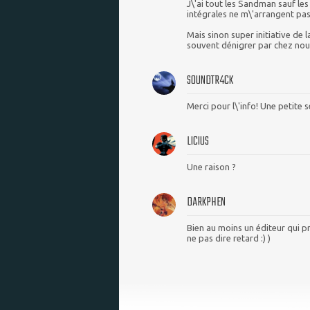
J\'ai tout les Sandman sauf les
intégrales ne m\'arrangent pas 
Mais sinon super initiative de 
souvent dénigrer par chez nou
S0UNDTR4CK
Merci pour l\'info! Une petite 
LICIUS
Une raison ?
DARKPHEN
Bien au moins un éditeur qui p
ne pas dire retard :) )