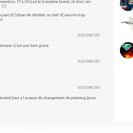
 numéros 17 à 20 (soit le troisième tome), et donc ces
:\"(
la part d\'Urban de rééditer ce chef d\'oeuvre trop
s!
30 OCTOBRE 2012
semaine c\'est pas bien grave.
30 OCTOBRE 2012
30 OCTOBRE 2012
révient bien a l avance du changement de planning (pour