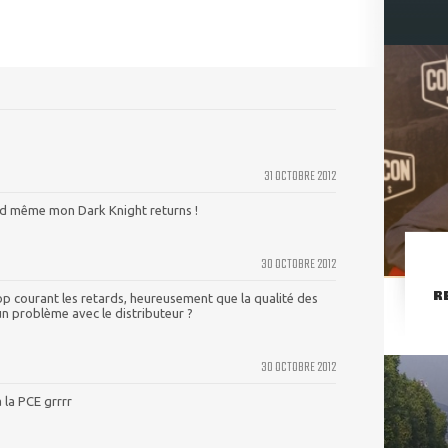
31 OCTOBRE 2012
uand même mon Dark Knight returns !
30 OCTOBRE 2012
R
p courant les retards, heureusement que la qualité des
un problème avec le distributeur ?
30 OCTOBRE 2012
 la PCE grrrr