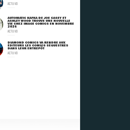
ACTU VO
AUTOMATIC KAFKA DE JOE CASEY ET
ASHLEY WOOD TROUVE UNE NOUVELLE
VIE CHEZ IMAGE COMICS EN NOVEMBRE
2026
ACTU VO
DIAMOND COMICS VA RENDRE AUX
ÉDITEURS LES COMICS SÉQUESTRÉS
DANS LEUR ENTREPÔT
ACTU VO