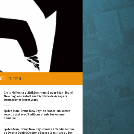
ÈVES
TOUT VOIR
Chris McKenna et Erik Sommers (Spider-Man : Brand
New Day) en renfort sur l'écriture de Avengers :
Doomsday et Secret Wars
Spider-Man : Brand New Day : en France, un succès
record aussi avec 3 millions d'entrées en une
semaine
Spider-Man : Brand New Day : comme attendu, le film
de Destin Daniel Cretton dépasse le milliard au box-