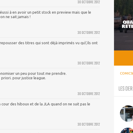
30 OCTOBRE 2012
 réussi à en avoir un petit stock en preview mais que le
on ne sait jamais !
QUA
RETE
30 OCTOBRE 2012
epousser des titres qui sont déjà imprimés vu qu\'ils ont
30 OCTOBRE 2012
onomiser un peu pour tout me prendre.
COMICS
priori. pour justice league.
LES DER
30 OCTOBRE 2012
 cour des hiboux et de la JLA quand on ne suit pas le
30 OCTOBRE 2012