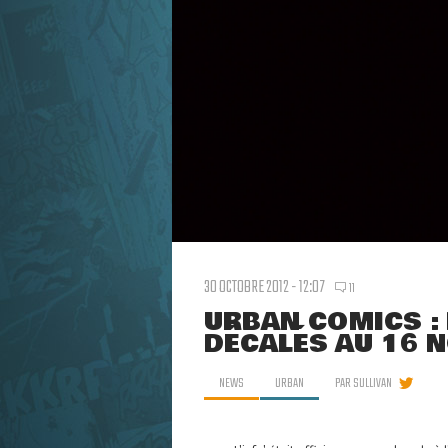
30 OCTOBRE 2012 - 12:07
11
URBAN COMICS : 
DÉCALÉS AU 16 
NEWS
URBAN
PAR
SULLIVAN