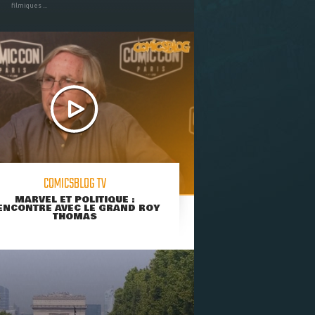
filmiques ...
COMICSBLOG TV
MARVEL ET POLITIQUE :
ENCONTRE AVEC LE GRAND ROY
THOMAS