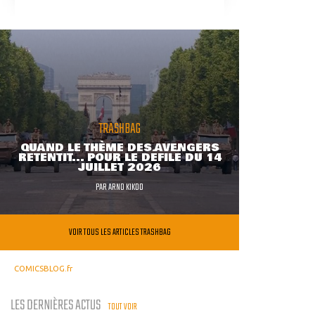
TRASHBAG
QUAND LE THÈME DES AVENGERS
RETENTIT... POUR LE DÉFILÉ DU 14
JUILLET 2026
PAR
ARNO KIKOO
VOIR TOUS LES ARTICLES TRASHBAG
COMICSBLOG.fr
LES DERNIÈRES ACTUS
TOUT VOIR