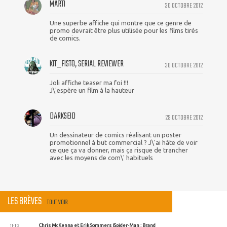
MARTI
30 OCTOBRE 2012
Une superbe affiche qui montre que ce genre de
promo devrait être plus utilisée pour les films tirés
de comics.
KIT_FISTO, SERIAL REVIEWER
30 OCTOBRE 2012
Joli affiche teaser ma foi !!!
J\'espère un film à la hauteur
DARKSEID
29 OCTOBRE 2012
Un dessinateur de comics réalisant un poster
promotionnel à but commercial ? J\'ai hâte de voir
ce que ça va donner, mais ça risque de trancher
avec les moyens de com\' habituels
LES BRÈVES
TOUT VOIR
11:19
Chris McKenna et Erik Sommers (Spider-Man : Brand