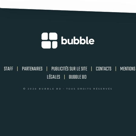
STAFF
|
PARTENAIRES
|
PUBLICITÉS SUR LE SITE
|
CONTACTS
|
MENTIONS
LÉGALES
|
BUBBLE BD
© 2026 BUBBLE BD - TOUS DROITS RÉSERVÉS