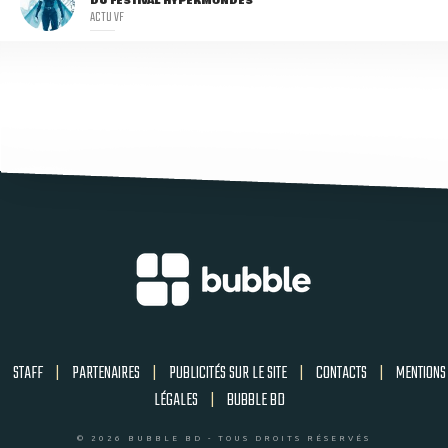
DU FESTIVAL HYPERMONDES
ACTU VF
STAFF
|
PARTENAIRES
|
PUBLICITÉS SUR LE SITE
|
CONTACTS
|
MENTIONS
LÉGALES
|
BUBBLE BD
© 2026 BUBBLE BD - TOUS DROITS RÉSERVÉS