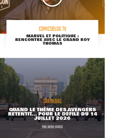
COMICSBLOG TV
MARVEL ET POLITIQUE :
RENCONTRE AVEC LE GRAND ROY
THOMAS
TRASHBAG
QUAND LE THÈME DES AVENGERS
RETENTIT... POUR LE DÉFILÉ DU 14
JUILLET 2026
PAR
ARNO KIKOO