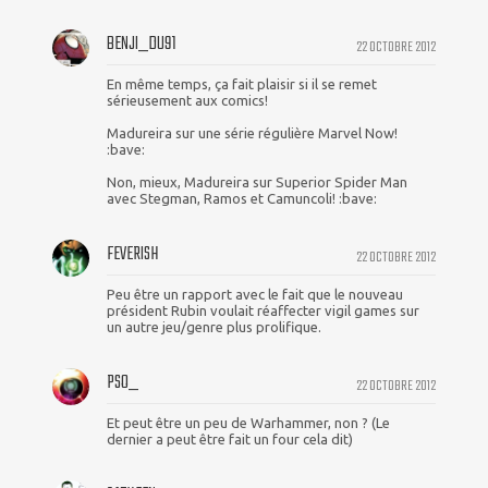
BENJI_DU91
22 OCTOBRE 2012
En même temps, ça fait plaisir si il se remet
sérieusement aux comics!
Madureira sur une série régulière Marvel Now!
:bave:
Non, mieux, Madureira sur Superior Spider Man
avec Stegman, Ramos et Camuncoli! :bave:
FEVERISH
22 OCTOBRE 2012
Peu être un rapport avec le fait que le nouveau
président Rubin voulait réaffecter vigil games sur
un autre jeu/genre plus prolifique.
PSO_
22 OCTOBRE 2012
Et peut être un peu de Warhammer, non ? (Le
dernier a peut être fait un four cela dit)