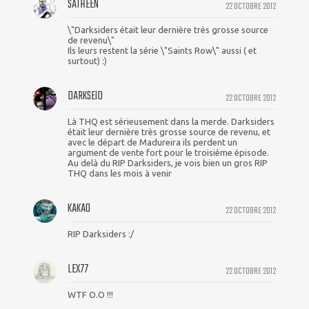
SATHEEN
22 OCTOBRE 2012
\"Darksiders était leur dernière très grosse source
de revenu\"
Ils leurs restent la série \"Saints Row\" aussi ( et
surtout) :)
DARKSEID
22 OCTOBRE 2012
Là THQ est sérieusement dans la merde. Darksiders
était leur dernière très grosse source de revenu, et
avec le départ de Madureira ils perdent un
argument de vente fort pour le troisième épisode.
Au delà du RIP Darksiders, je vois bien un gros RIP
THQ dans les mois à venir
KAKAO
22 OCTOBRE 2012
RIP Darksiders :/
LEX77
22 OCTOBRE 2012
WTF O.O !!!