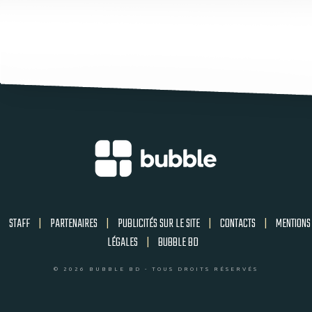
STAFF
|
PARTENAIRES
|
PUBLICITÉS SUR LE SITE
|
CONTACTS
|
MENTIONS
LÉGALES
|
BUBBLE BD
© 2026 BUBBLE BD - TOUS DROITS RÉSERVÉS