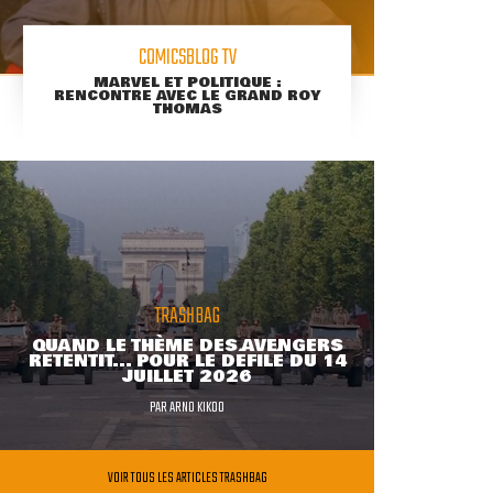
COMICSBLOG TV
MARVEL ET POLITIQUE :
RENCONTRE AVEC LE GRAND ROY
THOMAS
TRASHBAG
QUAND LE THÈME DES AVENGERS
RETENTIT... POUR LE DÉFILÉ DU 14
JUILLET 2026
PAR
ARNO KIKOO
VOIR TOUS LES ARTICLES TRASHBAG