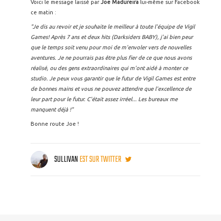
Voici le message laissé par
Joe Madureira
lui-même sur Facebook
ce matin :
"Je dis au revoir et je souhaite le meilleur à toute l'équipe de Vigil
Games! Après 7 ans et deux hits (Darksiders BABY), j'ai bien peur
que le temps soit venu pour moi de m'envoler vers de nouvelles
aventures. Je ne pourrais pas être plus fier de ce que nous avons
réalisé, ou des gens extraordinaires qui m'ont aidé à monter ce
studio. Je peux vous garantir que le futur de Vigil Games est entre
de bonnes mains et vous ne pouvez attendre que l'excellence de
leur part pour le futur. C'était assez irréel... Les bureaux me
manquent déjà !"
Bonne route Joe !
SULLIVAN
EST SUR TWITTER