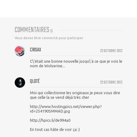
COMMENTAIRES
(
5
)
Vous devez être connecté pour participer
CRISAX
22 OCTOBRE 2012
C\'était une bonne nouvelle jusqu\'à ce que je vois le
nom de Wolverine...
QLOTÉ
22 OCTOBRE 2012
Moi qui collectionne les originaux je peux vous dire
que celle la se vend déjà très cher
http://www.hostingpics.net/viewer.php?
id=254190SMMAD.jpg
http://hpics.li/de994a0
En tout cas hâte de voir ça :)