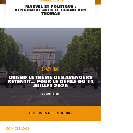
COMICSBLOG TV
MARVEL ET POLITIQUE :
RENCONTRE AVEC LE GRAND ROY
THOMAS
TRASHBAG
QUAND LE THÈME DES AVENGERS
RETENTIT... POUR LE DÉFILÉ DU 14
JUILLET 2026
PAR
ARNO KIKOO
VOIR TOUS LES ARTICLES TRASHBAG
COMICSBLOG.fr