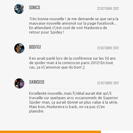
SONICO
22 OCTOBRE 2012
Très bonne nouvelle ! Je me demande se que sera la
mauvaise nouvelle annoncé sur la page Facebook...
En attendant c\'est cool de voir Madureira de
retour pour Spidey !
BOOFI51
22 OCTOBRE 2012
Il en avait parlé lors de la conférence sur les 50 ans
de spider-man à la comicscon paris 2012! En tout
cas, ça n\'annonce que du bon! ;)
DARKSEID
22 OCTOBRE 2012
Excellente nouvelle, mais l\'idéal aurait été qu\'il
travaille sur quelques arcs occasionnels de Superior
Spider-man, ça aurait donné un plus value à la série.
Mais bon, Madureira is back, on va pas s\'en
plaindre.