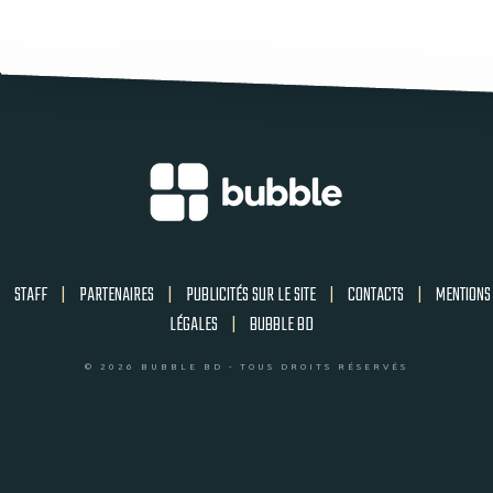
STAFF
|
PARTENAIRES
|
PUBLICITÉS SUR LE SITE
|
CONTACTS
|
MENTIONS
LÉGALES
|
BUBBLE BD
© 2026 BUBBLE BD - TOUS DROITS RÉSERVÉS