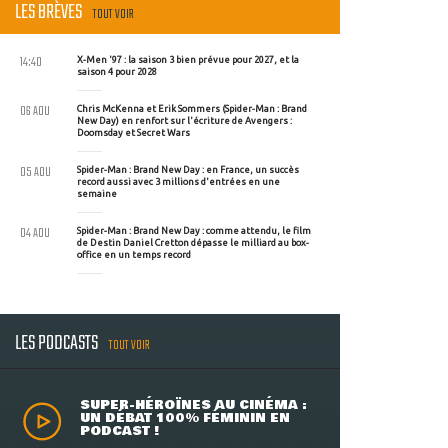
LES BRÈVES
TOUT VOIR
14:40
X-Men '97 : la saison 3 bien prévue pour 2027, et la
saison 4 pour 2028
06 AOU
Chris McKenna et Erik Sommers (Spider-Man : Brand
New Day) en renfort sur l'écriture de Avengers :
Doomsday et Secret Wars
05 AOU
Spider-Man : Brand New Day : en France, un succès
record aussi avec 3 millions d'entrées en une
semaine
04 AOU
Spider-Man : Brand New Day : comme attendu, le film
de Destin Daniel Cretton dépasse le milliard au box-
office en un temps record
LES PODCASTS
TOUT VOIR
SUPER-HÉROÏNES AU CINÉMA :
UN DÉBAT 100% FÉMININ EN
PODCAST !