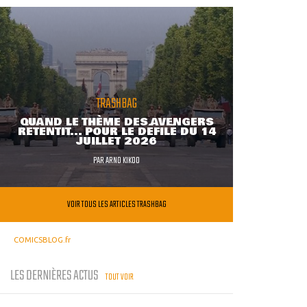
TRASHBAG
QUAND LE THÈME DES AVENGERS
RETENTIT... POUR LE DÉFILÉ DU 14
JUILLET 2026
PAR
ARNO KIKOO
VOIR TOUS LES ARTICLES TRASHBAG
COMICSBLOG.fr
LES DERNIÈRES ACTUS
TOUT VOIR