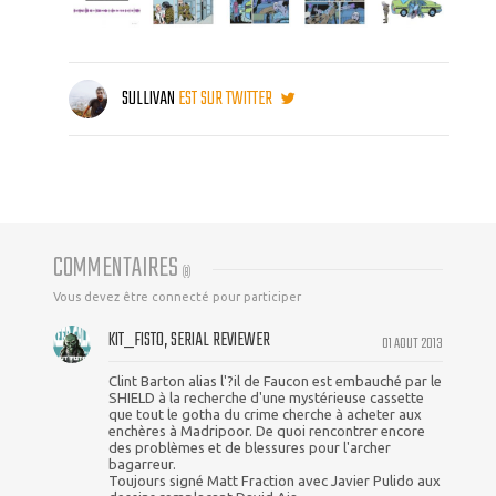
SULLIVAN
EST SUR TWITTER
COMMENTAIRES
(
8
)
Vous devez être connecté pour participer
KIT_FISTO, SERIAL REVIEWER
01 AOUT 2013
Clint Barton alias l'?il de Faucon est embauché par le
SHIELD à la recherche d'une mystérieuse cassette
que tout le gotha du crime cherche à acheter aux
enchères à Madripoor. De quoi rencontrer encore
des problèmes et de blessures pour l'archer
bagarreur.
Toujours signé Matt Fraction avec Javier Pulido aux