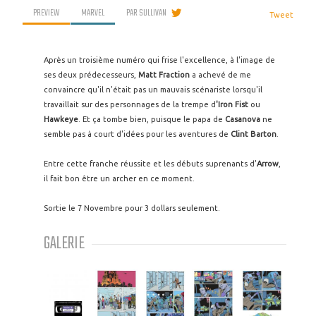
PREVIEW
MARVEL
PAR
SULLIVAN
Tweet
Après un troisième numéro qui frise l'excellence, à l'image de
ses deux prédecesseurs,
Matt Fraction
a achevé de me
convaincre qu'il n'était pas un mauvais scénariste lorsqu'il
travaillait sur des personnages de la trempe d
'Iron Fist
ou
Hawkeye
. Et ça tombe bien, puisque le papa de
Casanova
ne
semble pas à court d'idées pour les aventures de
Clint Barton
.
Entre cette franche réussite et les débuts suprenants d'
Arrow
,
il fait bon être un archer en ce moment.
Sortie le 7 Novembre pour 3 dollars seulement.
GALERIE