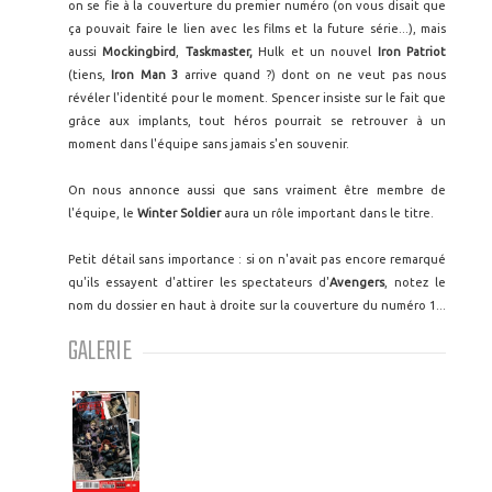
on se fie à la couverture du premier numéro (on vous disait que
ça pouvait faire le lien avec les films et la future série...), mais
aussi
Mockingbird
,
Taskmaster,
Hulk et un nouvel
Iron Patriot
(tiens,
Iron Man 3
arrive quand ?) dont on ne veut pas nous
révéler l'identité pour le moment. Spencer insiste sur le fait que
grâce aux implants, tout héros pourrait se retrouver à un
moment dans l'équipe sans jamais s'en souvenir.
On nous annonce aussi que sans vraiment être membre de
l'équipe, le
Winter Soldier
aura un rôle important dans le titre.
Petit détail sans importance : si on n'avait pas encore remarqué
qu'ils essayent d'attirer les spectateurs d'
Avengers
, notez le
nom du dossier en haut à droite sur la couverture du numéro 1...
GALERIE