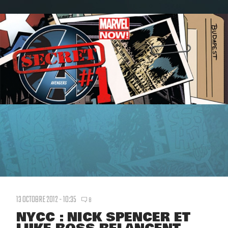
13 OCTOBRE 2012 - 10:35
8
NYCC : NICK SPENCER ET