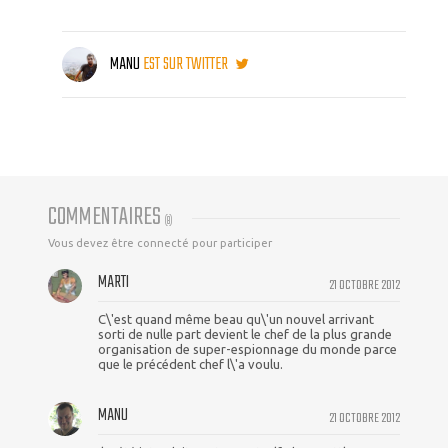
MANU
EST SUR TWITTER
COMMENTAIRES
(
8
)
Vous devez être connecté pour participer
MARTI
21 OCTOBRE 2012
C\'est quand même beau qu\'un nouvel arrivant
sorti de nulle part devient le chef de la plus grande
organisation de super-espionnage du monde parce
que le précédent chef l\'a voulu.
MANU
21 OCTOBRE 2012