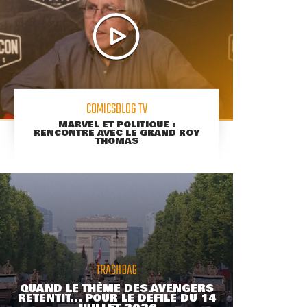
COMICSBLOG TV
MARVEL ET POLITIQUE :
RENCONTRE AVEC LE GRAND ROY
THOMAS
TRASHBAG
QUAND LE THÈME DES AVENGERS
RETENTIT... POUR LE DÉFILÉ DU 14