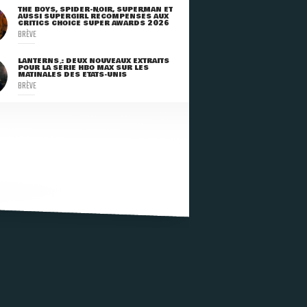
THE BOYS, SPIDER-NOIR, SUPERMAN ET
AUSSI SUPERGIRL RÉCOMPENSÉS AUX
CRITICS CHOICE SUPER AWARDS 2026
BRÈVE
LANTERNS : DEUX NOUVEAUX EXTRAITS
POUR LA SÉRIE HBO MAX SUR LES
MATINALES DES ETATS-UNIS
BRÈVE