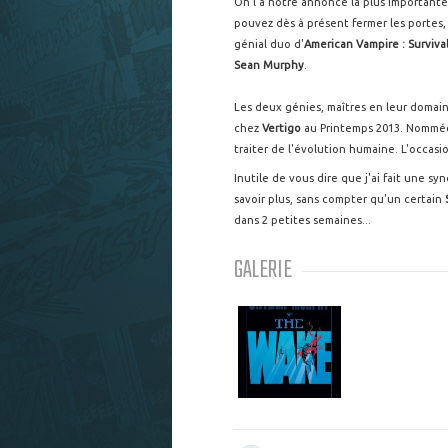
On l'a notre annonce la plus important
pouvez dès à présent fermer les portes
génial duo d'
American Vampire : Survival
Sean Murphy
.
Les deux génies, maîtres en leur domaine
chez
Vertigo
au Printemps 2013. Nomm
traiter de l'évolution humaine. L'occas
Inutile de vous dire que j'ai fait une s
savoir plus, sans compter qu'un certain
dans 2 petites semaines...
GALERIE