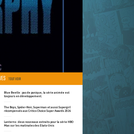
ÈVES
TOUT VOIR
Blue Beetle : pas de panique, la série animée est
toujours en développement.
The Boys, Spider-Noir, Superman et aussi Supergirl
récompensés aux Critics Choice Super Awards 2026
Lanterns : deux nouveaux extraits pour la série HBO
Max sur les matinales des Etats-Unis