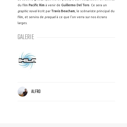
du film
Pacific Rim
à venir de
Guillermo Del Toro
. Ce sera un
graphic novel
écrit par
Travis Beacham
, le scénariste principal du
film, et servira de
prequel
à ce que l'on verra sur nos écrans
larges.
GALERIE
ALFRO