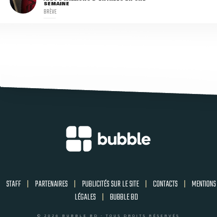
SEMAINE
BRÈVE
STAFF
|
PARTENAIRES
|
PUBLICITÉS SUR LE SITE
|
CONTACTS
|
MENTIONS
LÉGALES
|
BUBBLE BD
© 2026 BUBBLE BD - TOUS DROITS RÉSERVÉS