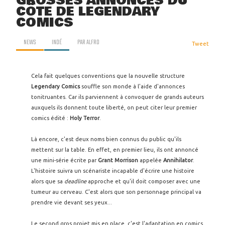
GROSSES ANNONCES DU
CÔTÉ DE LEGENDARY
COMICS
NEWS
INDÉ
PAR
ALFRO
Tweet
Cela fait quelques conventions que la nouvelle structure
Legendary Comics
souffle son monde à l'aide d'annonces
tonitruantes. Car ils parviennent à convoquer de grands auteurs
auxquels ils donnent toute liberté, on peut citer leur premier
comics édité :
Holy Terror
.
Là encore, c'est deux noms bien connus du public qu'ils
mettent sur la table. En effet, en premier lieu, ils ont annoncé
une mini-série écrite par
Grant Morrison
appelée
Annihilator
.
L'histoire suivra un scénariste incapable d'écrire une histoire
alors que sa
deadline
approche et qu'il doit composer avec une
tumeur au cerveau. C'est alors que son personnage principal va
prendre vie devant ses yeux...
Le second gros projet mis en place, c'est l'adaptation en comics