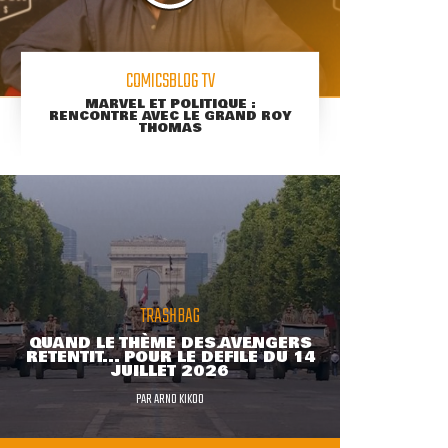
COMICSBLOG TV
MARVEL ET POLITIQUE :
RENCONTRE AVEC LE GRAND ROY
THOMAS
TRASHBAG
QUAND LE THÈME DES AVENGERS
RETENTIT... POUR LE DÉFILÉ DU 14
JUILLET 2026
PAR
ARNO KIKOO