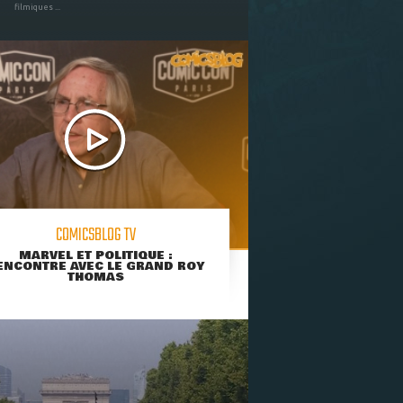
filmiques ...
COMICSBLOG TV
MARVEL ET POLITIQUE :
ENCONTRE AVEC LE GRAND ROY
THOMAS