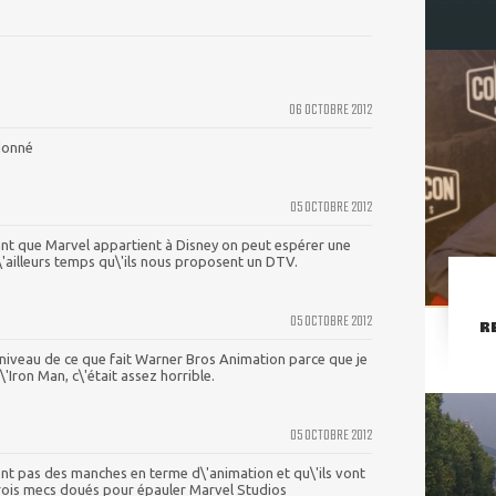
06 OCTOBRE 2012
 donné
05 OCTOBRE 2012
t que Marvel appartient à Disney on peut espérer une
 d\'ailleurs temps qu\'ils nous proposent un DTV.
05 OCTOBRE 2012
R
 niveau de ce que fait Warner Bros Animation parce que je
'Iron Man, c\'était assez horrible.
05 OCTOBRE 2012
ont pas des manches en terme d\'animation et qu\'ils vont
ois mecs doués pour épauler Marvel Studios