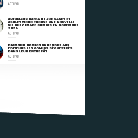
ACTU VO
AUTOMATIC KAFKA DE JOE CASEY ET
ASHLEY WOOD TROUVE UNE NOUVELLE
VIE CHEZ IMAGE COMICS EN NOVEMBRE
2026
ACTU VO
DIAMOND COMICS VA RENDRE AUX
ÉDITEURS LES COMICS SÉQUESTRÉS
DANS LEUR ENTREPÔT
ACTU VO