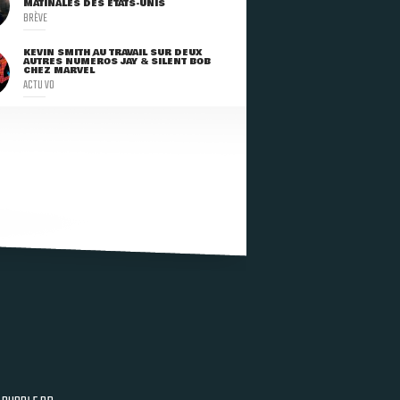
MATINALES DES ETATS-UNIS
BRÈVE
KEVIN SMITH AU TRAVAIL SUR DEUX
AUTRES NUMÉROS JAY & SILENT BOB
CHEZ MARVEL
ACTU VO