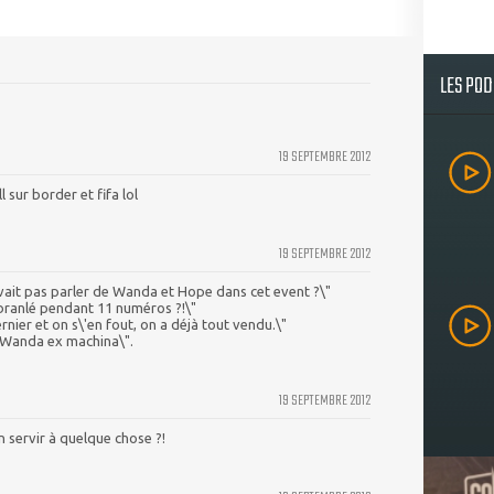
LES PO
19 SEPTEMBRE 2012
l sur border et fifa lol
19 SEPTEMBRE 2012
devait pas parler de Wanda et Hope dans cet event ?\"
 branlé pendant 11 numéros ?!\"
rnier et on s\'en fout, on a déjà tout vendu.\"
 \"Wanda ex machina\".
19 SEPTEMBRE 2012
 servir à quelque chose ?!