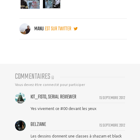
MANU
EST SUR TWITTER
COMMENTAIRES
(
4
)
Vous devez être connecté pour participer
KIT_FISTO, SERIAL REVIEWER
15 SEPTEMBRE 2012
Yes vivement ce #00 devant les yeux
BELZIANE
15 SEPTEMBRE 2012
Les dessins donnent une classes à shazam et black