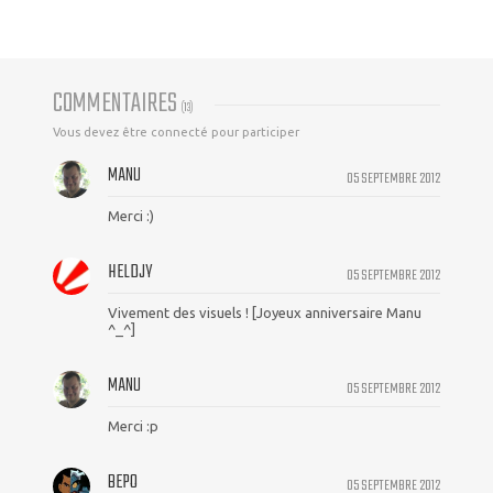
COMMENTAIRES
(
13
)
Vous devez être connecté pour participer
MANU
05 SEPTEMBRE 2012
Merci :)
HELDJY
05 SEPTEMBRE 2012
Vivement des visuels ! [Joyeux anniversaire Manu
^_^]
MANU
05 SEPTEMBRE 2012
Merci :p
BEPO
05 SEPTEMBRE 2012