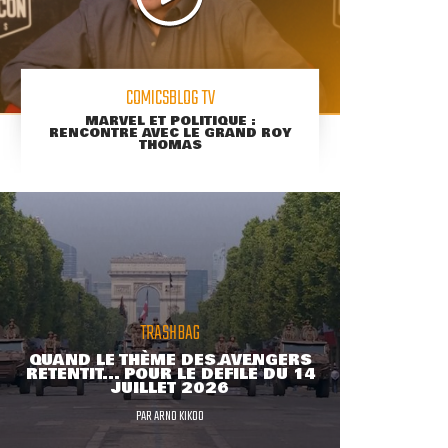
COMICSBLOG TV
MARVEL ET POLITIQUE :
RENCONTRE AVEC LE GRAND ROY
THOMAS
TRASHBAG
QUAND LE THÈME DES AVENGERS
RETENTIT... POUR LE DÉFILÉ DU 14
JUILLET 2026
PAR
ARNO KIKOO