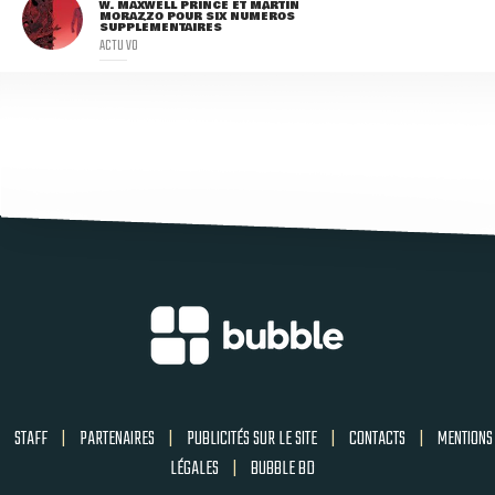
W. MAXWELL PRINCE ET MARTIN
MORAZZO POUR SIX NUMÉROS
SUPPLÉMENTAIRES
ACTU VO
STAFF
|
PARTENAIRES
|
PUBLICITÉS SUR LE SITE
|
CONTACTS
|
MENTIONS
LÉGALES
|
BUBBLE BD