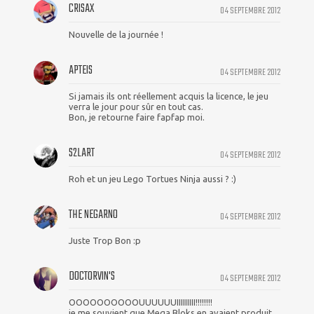
CRISAX
04 SEPTEMBRE 2012
Nouvelle de la journée !
APTEIS
04 SEPTEMBRE 2012
Si jamais ils ont réellement acquis la licence, le jeu
verra le jour pour sûr en tout cas.
Bon, je retourne faire fapfap moi.
S2LART
04 SEPTEMBRE 2012
Roh et un jeu Lego Tortues Ninja aussi ? :)
THE NEGARNO
04 SEPTEMBRE 2012
Juste Trop Bon :p
DOCTORVIN'S
04 SEPTEMBRE 2012
OOOOOOOOOOUUUUUUIIIIIIIII!!!!!!!!
je me souvient que Mega Bloks en avaient produit