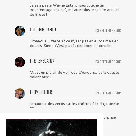
Je sais pas si Wayne Enterprises touche un
pourcentage, mais c\'est au moins le salaire annuel
de Bruce !
LITTLEGIGDIABLO
03 SEPTEMBRE 2012
il manque 3 zéros et ce n\'est pas en euros mais en
dollars. Sinon c\'est plutôt une bonne nouvelle.
THE RENEGATOR
03 SEPTEMBRE 2012
C\'est un plaisir de voir que l\'exigence et la qualité
paient aussi.
THOMBUILDER
03 SEPTEMBRE 2012
Il manque des zéros sur les chiffres à la fin je pense
^^
Sinon bravo à Bat mais ce n\'est pas une surprise