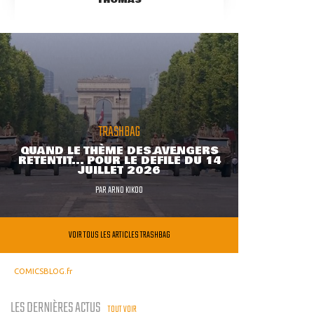
TRASHBAG
QUAND LE THÈME DES AVENGERS
RETENTIT... POUR LE DÉFILÉ DU 14
JUILLET 2026
PAR
ARNO KIKOO
VOIR TOUS LES ARTICLES TRASHBAG
COMICSBLOG.fr
LES DERNIÈRES ACTUS
TOUT VOIR