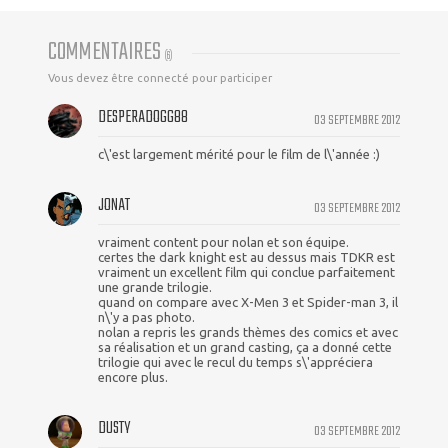
COMMENTAIRES
(
6
)
Vous devez être connecté pour participer
DESPERADOGG88
03 SEPTEMBRE 2012
c\'est largement mérité pour le film de l\'année :)
JONAT
03 SEPTEMBRE 2012
vraiment content pour nolan et son équipe.
certes the dark knight est au dessus mais TDKR est
vraiment un excellent film qui conclue parfaitement
une grande trilogie.
quand on compare avec X-Men 3 et Spider-man 3, il
n\'y a pas photo.
nolan a repris les grands thèmes des comics et avec
sa réalisation et un grand casting, ça a donné cette
trilogie qui avec le recul du temps s\'appréciera
encore plus.
DUSTY
03 SEPTEMBRE 2012