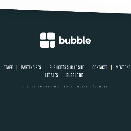
STAFF
|
PARTENAIRES
|
PUBLICITÉS SUR LE SITE
|
CONTACTS
|
MENTIONS
LÉGALES
|
BUBBLE BD
© 2026 BUBBLE BD - TOUS DROITS RÉSERVÉS