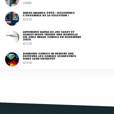
ECRANS
RINGO AWARDS 2026 : DÉCOUVREZ
L'ENSEMBLE DE LA SÉLECTION !
ACTU VO
AUTOMATIC KAFKA DE JOE CASEY ET
ASHLEY WOOD TROUVE UNE NOUVELLE
VIE CHEZ IMAGE COMICS EN NOVEMBRE
2026
ACTU VO
DIAMOND COMICS VA RENDRE AUX
ÉDITEURS LES COMICS SÉQUESTRÉS
DANS LEUR ENTREPÔT
ACTU VO