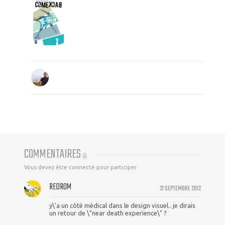
COMMENTAIRES
(
4
)
Vous devez être connecté pour participer
REDROM
21 SEPTEMBRE 2012
y\'a un côté médical dans le design visuel.. je dirais
un retour de \"near death experience\" ?