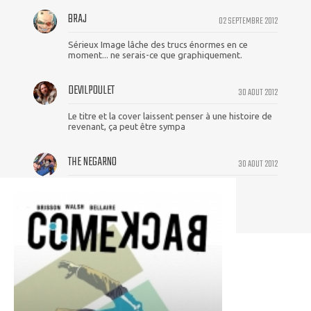
BRAJ
02 SEPTEMBRE 2012
Sérieux Image lâche des trucs énormes en ce
moment... ne serais-ce que graphiquement.
DEVILPOULET
30 AOUT 2012
Le titre et la cover laissent penser à une histoire de
revenant, ça peut être sympa
THE NEGARNO
30 AOUT 2012
en tout cas la cover est sympas