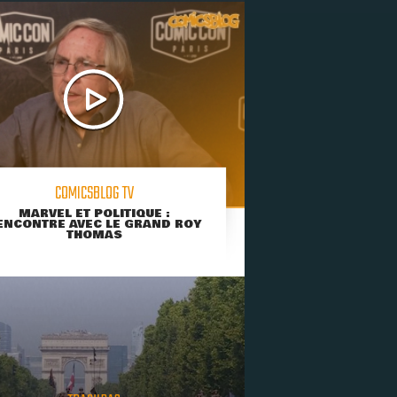
COMICSBLOG TV
MARVEL ET POLITIQUE :
ENCONTRE AVEC LE GRAND ROY
THOMAS