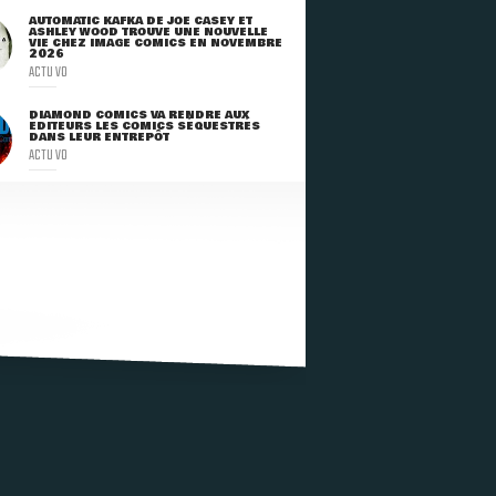
AUTOMATIC KAFKA DE JOE CASEY ET
ASHLEY WOOD TROUVE UNE NOUVELLE
VIE CHEZ IMAGE COMICS EN NOVEMBRE
2026
ACTU VO
DIAMOND COMICS VA RENDRE AUX
ÉDITEURS LES COMICS SÉQUESTRÉS
DANS LEUR ENTREPÔT
ACTU VO