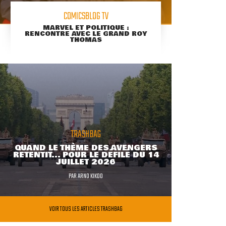
COMICSBLOG TV
MARVEL ET POLITIQUE :
RENCONTRE AVEC LE GRAND ROY
THOMAS
TRASHBAG
QUAND LE THÈME DES AVENGERS
RETENTIT... POUR LE DÉFILÉ DU 14
JUILLET 2026
PAR
ARNO KIKOO
VOIR TOUS LES ARTICLES TRASHBAG