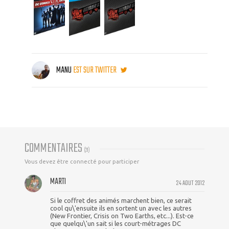
MANU
EST SUR TWITTER
COMMENTAIRES
(
21
)
Vous devez être connecté pour participer
MARTI
24 AOUT 2012
Si le coffret des animés marchent bien, ce serait
cool qu\'ensuite ils en sortent un avec les autres
(New Frontier, Crisis on Two Earths, etc...). Est-ce
que quelqu\'un sait si les court-métrages DC