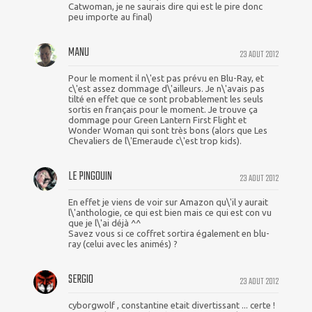
Catwoman, je ne saurais dire qui est le pire donc
peu importe au final)
MANU
23 AOUT 2012
Pour le moment il n\'est pas prévu en Blu-Ray, et
c\'est assez dommage d\'ailleurs. Je n\'avais pas
tilté en effet que ce sont probablement les seuls
sortis en français pour le moment. Je trouve ça
dommage pour Green Lantern First Flight et
Wonder Woman qui sont très bons (alors que Les
Chevaliers de l\'Emeraude c\'est trop kids).
LE PINGOUIN
23 AOUT 2012
En effet je viens de voir sur Amazon qu\'il y aurait
l\'anthologie, ce qui est bien mais ce qui est con vu
que je l\'ai déjà ^^
Savez vous si ce coffret sortira également en blu-
ray (celui avec les animés) ?
SERGIO
23 AOUT 2012
cyborgwolf , constantine etait divertissant ... certe !