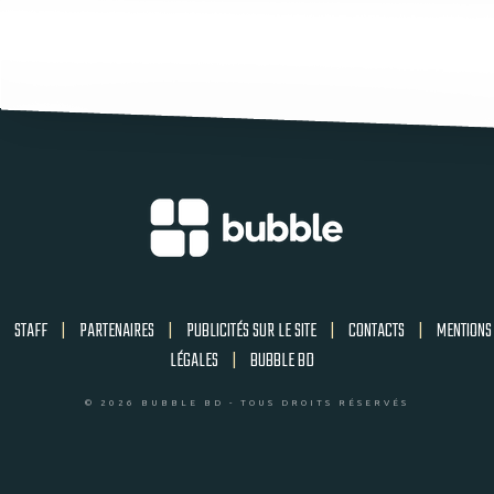
STAFF
|
PARTENAIRES
|
PUBLICITÉS SUR LE SITE
|
CONTACTS
|
MENTIONS
LÉGALES
|
BUBBLE BD
© 2026 BUBBLE BD - TOUS DROITS RÉSERVÉS