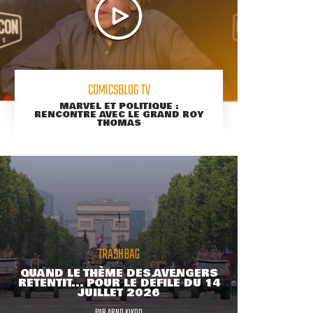
COMICSBLOG TV
MARVEL ET POLITIQUE :
RENCONTRE AVEC LE GRAND ROY
THOMAS
TRASHBAG
QUAND LE THÈME DES AVENGERS
RETENTIT... POUR LE DÉFILÉ DU 14
JUILLET 2026
PAR
ARNO KIKOO