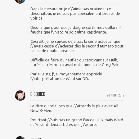
Dans la mesure où je n\'aime pas vraiment ce
dessinateur, je ne suis pas spécialement pressé de
voir ça.
Disons que pour que je daigne sortir mes dollars, il
faudra que l\'histoire soit ultra-captivante.
Ceci dit, je ne suivais déjà pas la série actuelle, que
j\'avais cessé d\'acheter dès le second numéro pour
cause de daube absolue.
Difficile de faire du neuf et du captivant sur Hulk,
après le très bon travail notamment de Greg Pak.
Par ailleurs, j\'ai moyennement apprécié
l\'interprétation de Waid sur DD.
BIGQUICK
20 AOUT 2012
Le titre du relaunch que j\'attends le plus avec All
New X-Men.
Pourtant j\'suis pas un grand fan de Hulk mais Waid
et Yu sont deux artistes que j\'adore.