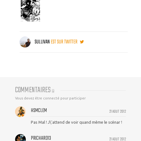
SULLIVAN
EST SUR TWITTER
COMMENTAIRES
(
4
)
Vous devez être connecté pour participer
HSMCLEM
21 AOUT 2012
Pas Mal ! J\'attend de voir quand même le scénar !
PRICHARD13
21 AOUT 2012