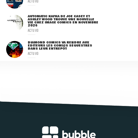
ACTU VO
AUTOMATIC KAFKA DE JOE CASEY ET
ASHLEY WOOD TROUVE UNE NOUVELLE
VIE CHEZ IMAGE COMICS EN NOVEMBRE
2026
ACTU VO
DIAMOND COMICS VA RENDRE AUX
ÉDITEURS LES COMICS SÉQUESTRÉS
DANS LEUR ENTREPÔT
ACTU VO