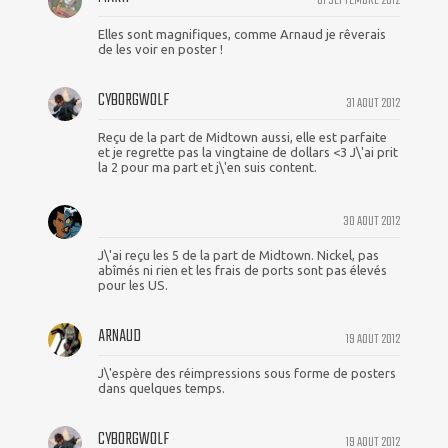
01 SEPTEMBRE 2012
Elles sont magnifiques, comme Arnaud je rêverais
de les voir en poster !
CYBORGWOLF
31 AOUT 2012
Reçu de la part de Midtown aussi, elle est parfaite
et je regrette pas la vingtaine de dollars <3 J\'ai prit
la 2 pour ma part et j\'en suis content.
30 AOUT 2012
J\'ai reçu les 5 de la part de Midtown. Nickel, pas
abîmés ni rien et les frais de ports sont pas élevés
pour les US.
ARNAUD
19 AOUT 2012
J\'espère des réimpressions sous forme de posters
dans quelques temps.
CYBORGWOLF
19 AOUT 2012