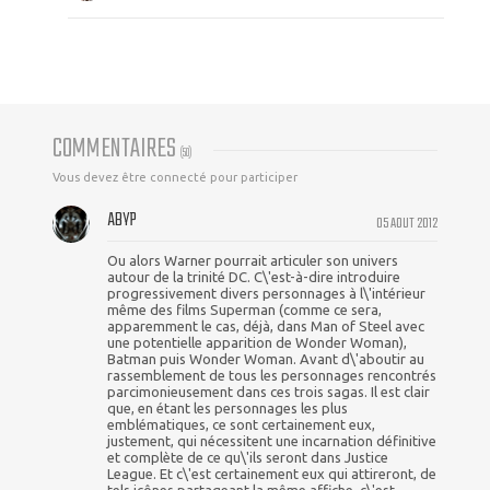
COMMENTAIRES
(
50
)
Vous devez être connecté pour participer
ABYP
05 AOUT 2012
Ou alors Warner pourrait articuler son univers
autour de la trinité DC. C\'est-à-dire introduire
progressivement divers personnages à l\'intérieur
même des films Superman (comme ce sera,
apparemment le cas, déjà, dans Man of Steel avec
une potentielle apparition de Wonder Woman),
Batman puis Wonder Woman. Avant d\'aboutir au
rassemblement de tous les personnages rencontrés
parcimonieusement dans ces trois sagas. Il est clair
que, en étant les personnages les plus
emblématiques, ce sont certainement eux,
justement, qui nécessitent une incarnation définitive
et complète de ce qu\'ils seront dans Justice
League. Et c\'est certainement eux qui attireront, de