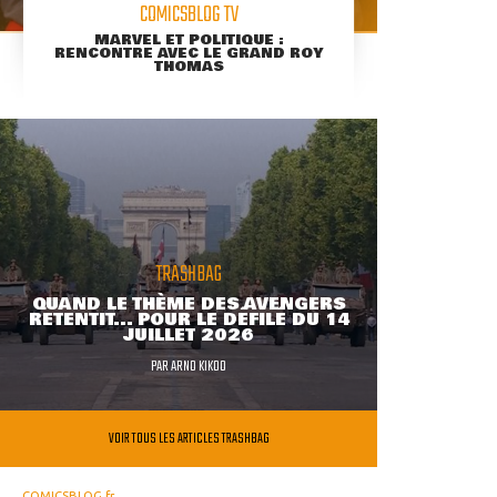
COMICSBLOG TV
MARVEL ET POLITIQUE :
RENCONTRE AVEC LE GRAND ROY
THOMAS
TRASHBAG
QUAND LE THÈME DES AVENGERS
RETENTIT... POUR LE DÉFILÉ DU 14
JUILLET 2026
PAR
ARNO KIKOO
VOIR TOUS LES ARTICLES TRASHBAG
COMICSBLOG.fr