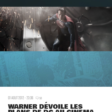
01 AOUT 2012 - 23:36
50
WARNER DÉVOILE LES