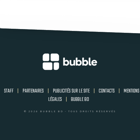
STAFF
|
PARTENAIRES
|
PUBLICITÉS SUR LE SITE
|
CONTACTS
|
MENTIONS
LÉGALES
|
BUBBLE BD
© 2026 BUBBLE BD - TOUS DROITS RÉSERVÉS