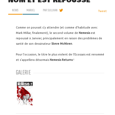
NOM ET EST REPOUSSÉ
NEWS
MARVEL
PAR
SULLIVAN
Tweet
Comme on pouvait s'y attendre (et comme d'habitude avec
Mark Millar, finalement), le second volume de
Nemesis
est
repoussé à Janvier, principalement en raison des problèmes de
santé de son dessinateur
Steve McNiven
.
Pour l'occasion, le titre le plus violent de l'Ecossais est renommé
et s'appellera désormais
Nemesis Returns
!
GALERIE