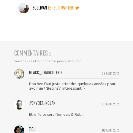
SULLIVAN
EST SUR TWITTER
COMMENTAIRES
(
5
)
Vous devez être connecté pour participer
BLACK_CHARCUTERIE
03 AOUT 2012
Bon ben faut juste attendre quelques années pour
avoir un \"Begins\" intéressant :}
#SNYDER-NOLAN
03 AOUT 2012
Et le 4e ce sera Nemesis & Robin
TICU
02 AOUT 2012