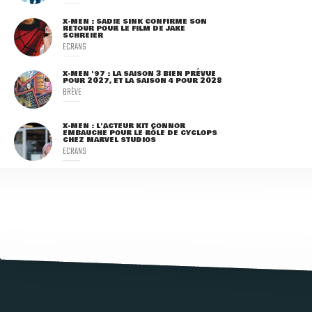
X-MEN : SADIE SINK CONFIRME SON
RETOUR POUR LE FILM DE JAKE
SCHREIER
ECRANS
X-MEN '97 : LA SAISON 3 BIEN PRÉVUE
POUR 2027, ET LA SAISON 4 POUR 2028
BRÈVE
X-MEN : L'ACTEUR KIT CONNOR
EMBAUCHÉ POUR LE RÔLE DE CYCLOPS
CHEZ MARVEL STUDIOS
ECRANS