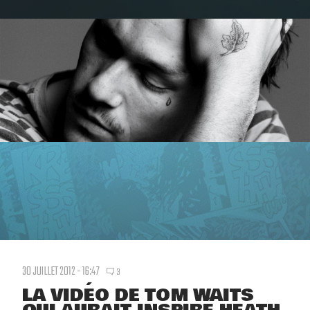
30 JUILLET 2012 - 16:47
3
LA VIDÉO DE TOM WAITS