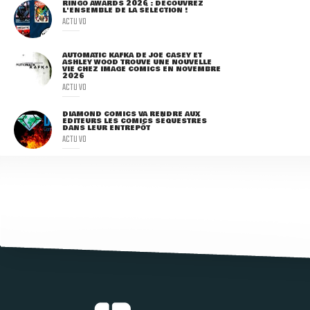
RINGO AWARDS 2026 : DÉCOUVREZ
L'ENSEMBLE DE LA SÉLECTION !
ACTU VO
AUTOMATIC KAFKA DE JOE CASEY ET
ASHLEY WOOD TROUVE UNE NOUVELLE
VIE CHEZ IMAGE COMICS EN NOVEMBRE
2026
ACTU VO
DIAMOND COMICS VA RENDRE AUX
ÉDITEURS LES COMICS SÉQUESTRÉS
DANS LEUR ENTREPÔT
ACTU VO