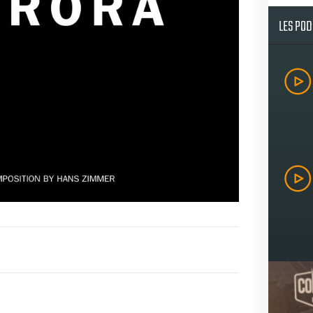
LES PO