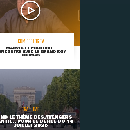
COMICSBLOG TV
MARVEL ET POLITIQUE :
ENCONTRE AVEC LE GRAND ROY
THOMAS
TRASHBAG
ND LE THÈME DES AVENGERS
NTIT... POUR LE DÉFILÉ DU 14
JUILLET 2026