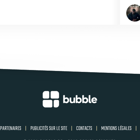
PARTENAIRES
|
PUBLICITÉS SUR LE SITE
|
CONTACTS
|
MENTIONS LÉGALES
|