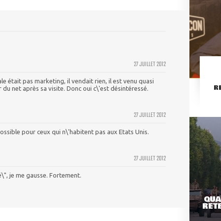
27 JUILLET 2012
e était pas marketing, il vendait rien, il est venu quasi
R
ur du net après sa visite. Donc oui c\'est désintéressé.
27 JUILLET 2012
sible pour ceux qui n\'habitent pas aux Etats Unis.
27 JUILLET 2012
\", je me gausse. Fortement.
QUA
RETE