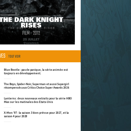
THE DARK KNIGHT
RISES
FILM - 2012
ÈVES
TOUT VOIR
Blue Beetle : pas de panique, la série animée est
toujours en développement.
The Boys, Spider-Noir, Superman et aussi Supergirl
récompensés aux Critics Choice Super Awards 2026
Lanterns : deux nouveaux extraits pour la série HBO
Max sur les matinales des Etats-Unis
X-Men '97 : la saison 3 bien prévue pour 2027, et la
saison 4 pour 2028