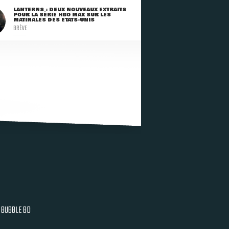
LANTERNS : DEUX NOUVEAUX EXTRAITS
POUR LA SÉRIE HBO MAX SUR LES
MATINALES DES ETATS-UNIS
BRÈVE
BUBBLE BD