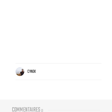
CYNOK
COMMENTAIRES
(
2
)