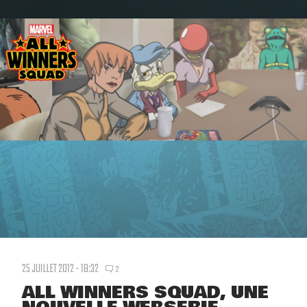
25 JUILLET 2012 - 18:32
2
ALL WINNERS SQUAD, UNE