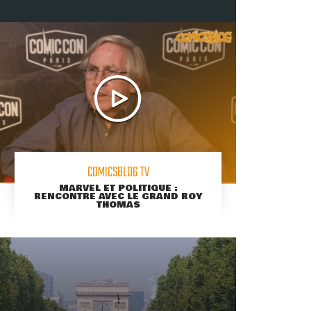
COMICSBLOG TV
MARVEL ET POLITIQUE :
RENCONTRE AVEC LE GRAND ROY
THOMAS