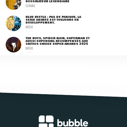
DESSINATEUR LÉGENDAIRE
ECRANS
BLUE BEETLE : PAS DE PANIQUE, LA
SÉRIE ANIMÉE EST TOUJOURS EN
DÉVELOPPEMENT.
BRÈVE
THE BOYS, SPIDER-NOIR, SUPERMAN ET
AUSSI SUPERGIRL RÉCOMPENSÉS AUX
CRITICS CHOICE SUPER AWARDS 2026
BRÈVE