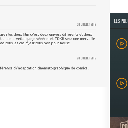
LES PO
20 JUILLET 2012
rez les deux film c\'est deux univers différents et deux
t une merveille que je vénère!! et TDKR sera une merveille
 dans tous les cas c\'est tous bon pour nous!!
20 JUILLET 2012
férence d\'adaptation cinématographique de comics .