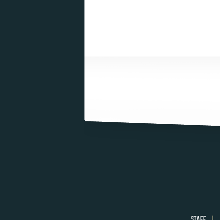
STAFF
|