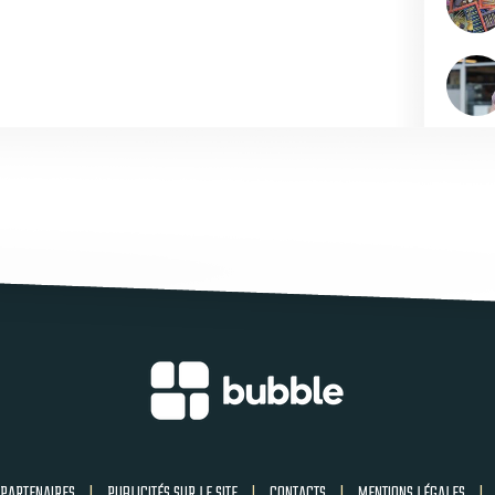
PARTENAIRES
|
PUBLICITÉS SUR LE SITE
|
CONTACTS
|
MENTIONS LÉGALES
|