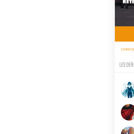
RETE
COMICS
LES DER