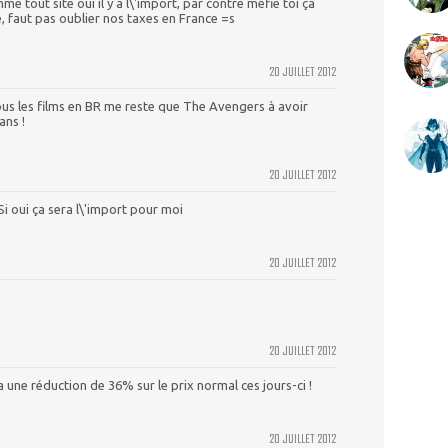
out site oui il y a l\'import, par contre méfie toi ça
, faut pas oublier nos taxes en France =s
20 JUILLET 2012
tous les films en BR me reste que The Avengers à avoir
ans !
20 JUILLET 2012
 Si oui ça sera l\'import pour moi
20 JUILLET 2012
20 JUILLET 2012
y a une réduction de 36% sur le prix normal ces jours-ci !
20 JUILLET 2012