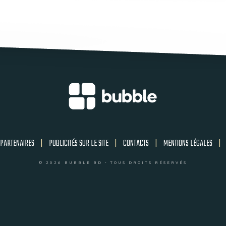
PARTENAIRES
|
PUBLICITÉS SUR LE SITE
|
CONTACTS
|
MENTIONS LÉGALES
|
© 2026 BUBBLE BD - TOUS DROITS RÉSERVÉS