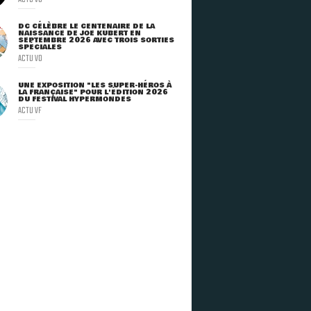
DC CÉLÈBRE LE CENTENAIRE DE LA
NAISSANCE DE JOE KUBERT EN
SEPTEMBRE 2026 AVEC TROIS SORTIES
SPÉCIALES
ACTU VO
UNE EXPOSITION "LES SUPER-HÉROS À
LA FRANÇAISE" POUR L'ÉDITION 2026
DU FESTIVAL HYPERMONDES
ACTU VF