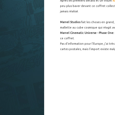
Après les premiers détails et un visuel
ic
peu plus baver devant ce coffret collect
jamais réalisé.
Marvel Studios
fait les choses en grand,
mallette au cube cosmique qui réagit a
Marvel Cinematic Universe - Phase One
ce coffret.
Pas d'information pour l'Europe, j'ai tr
cartes postales, mais l'import existe ma