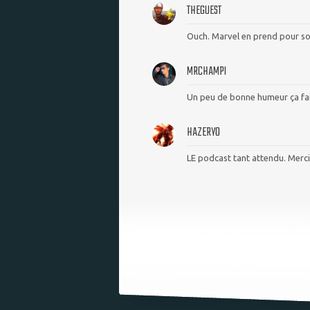
THEGUEST
Ouch. Marvel en prend pour so
MRCHAMPI
Un peu de bonne humeur ça fait
HAZERYO
LE podcast tant attendu. Merci 