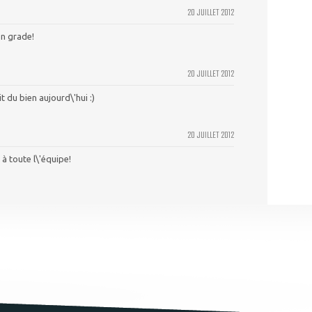
20 JUILLET 2012
n grade!
20 JUILLET 2012
 du bien aujourd\'hui :)
20 JUILLET 2012
à toute l\'équipe!