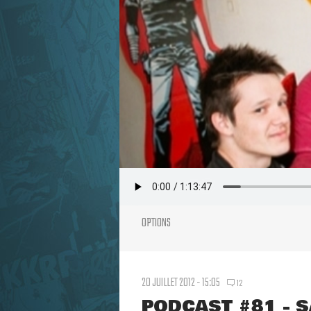
OPTIONS
20 JUILLET 2012 - 15:05
12
PODCAST #81 - 