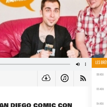
LES BR
06 AOU
05 AOU
SAN DIEGO COMIC CON
04 AOU