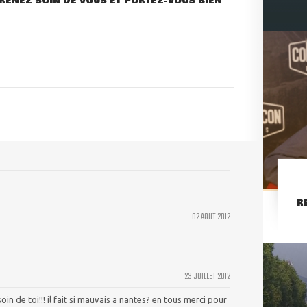
RENEZ SOIN DE VOUS ET PORTEZ-VOUS BIEN
R
02 AOUT 2012
23 JUILLET 2012
in de toi!!! il fait si mauvais a nantes? en tous merci pour