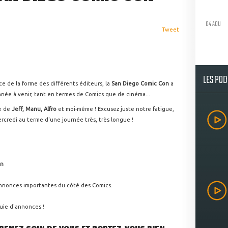
04 AOU
Tweet
LES PO
e de la forme des différents éditeurs, la
San Diego Comic Con
a
nnée à venir, tant en termes de Comics que de cinéma...
e de
Jeff, Manu, Alfro
et moi-même ! Excusez juste notre fatigue,
ercredi au terme d'une journée très, très longue !
an
s annonces importantes du côté des Comics.
luie d'annonces !