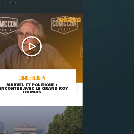
filmiques ...
COMICSBLOG TV
MARVEL ET POLITIQUE :
ENCONTRE AVEC LE GRAND ROY
THOMAS