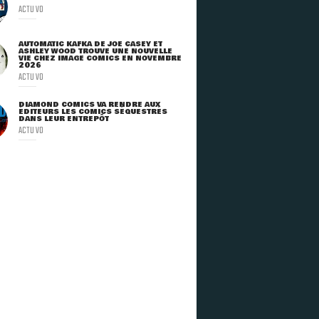
ACTU VO
AUTOMATIC KAFKA DE JOE CASEY ET
ASHLEY WOOD TROUVE UNE NOUVELLE
VIE CHEZ IMAGE COMICS EN NOVEMBRE
2026
ACTU VO
DIAMOND COMICS VA RENDRE AUX
ÉDITEURS LES COMICS SÉQUESTRÉS
DANS LEUR ENTREPÔT
ACTU VO