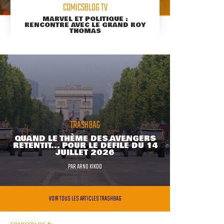
COMICSBLOG TV
MARVEL ET POLITIQUE :
RENCONTRE AVEC LE GRAND ROY
THOMAS
TRASHBAG
QUAND LE THÈME DES AVENGERS
RETENTIT... POUR LE DÉFILÉ DU 14
JUILLET 2026
PAR
ARNO KIKOO
VOIR TOUS LES ARTICLES TRASHBAG