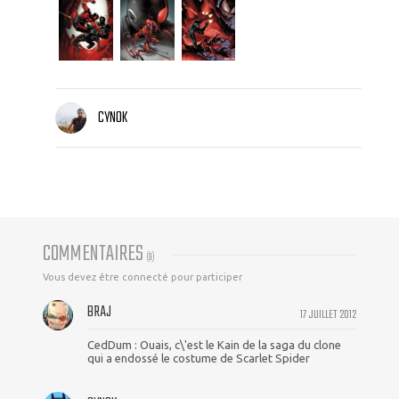
CYNOK
COMMENTAIRES
(
9
)
Vous devez être connecté pour participer
BRAJ
17 JUILLET 2012
CedDum : Ouais, c\'est le Kain de la saga du clone
qui a endossé le costume de Scarlet Spider