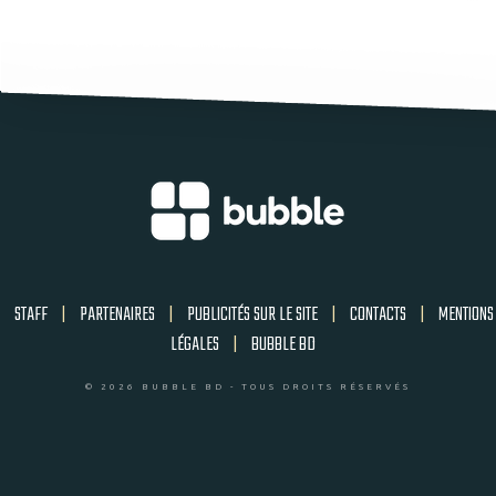
STAFF
|
PARTENAIRES
|
PUBLICITÉS SUR LE SITE
|
CONTACTS
|
MENTIONS
LÉGALES
|
BUBBLE BD
© 2026 BUBBLE BD - TOUS DROITS RÉSERVÉS