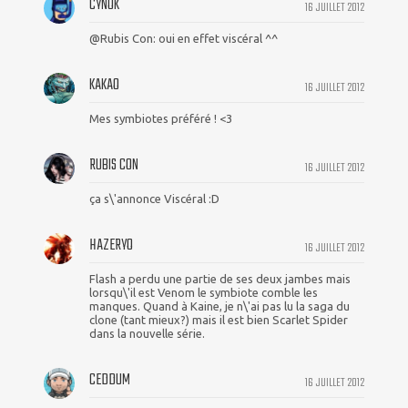
CYNOK
16 JUILLET 2012
@Rubis Con: oui en effet viscéral ^^
KAKAO
16 JUILLET 2012
Mes symbiotes préféré ! <3
RUBIS CON
16 JUILLET 2012
ça s\'annonce Viscéral :D
HAZERYO
16 JUILLET 2012
Flash a perdu une partie de ses deux jambes mais
lorsqu\'il est Venom le symbiote comble les
manques. Quand à Kaine, je n\'ai pas lu la saga du
clone (tant mieux?) mais il est bien Scarlet Spider
dans la nouvelle série.
CEDDUM
16 JUILLET 2012