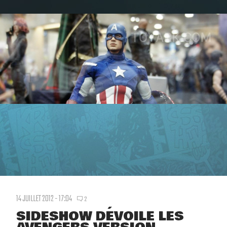
14 JUILLET 2012 - 17:04
2
SIDESHOW DÉVOILE LES