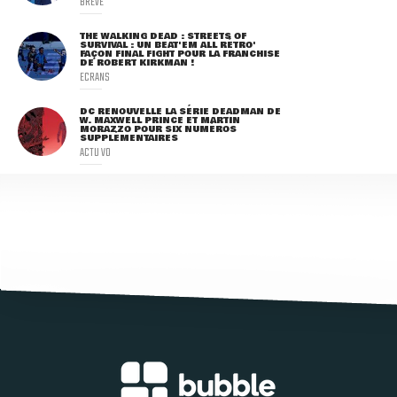
BRÈVE
THE WALKING DEAD : STREETS OF
SURVIVAL : UN BEAT'EM ALL RÉTRO'
FAÇON FINAL FIGHT POUR LA FRANCHISE
DE ROBERT KIRKMAN !
ECRANS
DC RENOUVELLE LA SÉRIE DEADMAN DE
W. MAXWELL PRINCE ET MARTIN
MORAZZO POUR SIX NUMÉROS
SUPPLÉMENTAIRES
ACTU VO