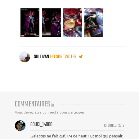
SULLIVAN
EST SUR TWITTER
COMMENTAIRES
(
9
)
Vous devez être connecté pour participer
GOUKI_14000
13 JUILLET 2012
Galactus ne fait qu\'1M de haut ? Et moi qui pensait