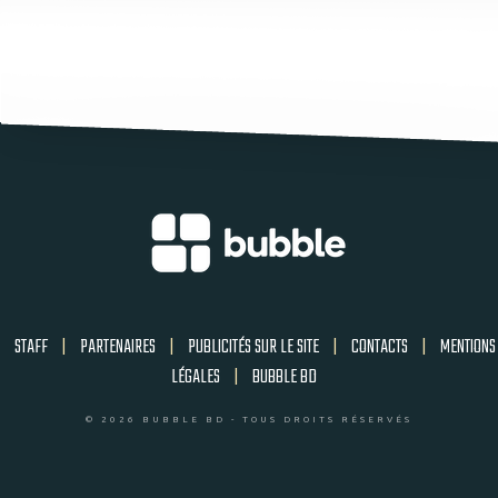
STAFF
|
PARTENAIRES
|
PUBLICITÉS SUR LE SITE
|
CONTACTS
|
MENTIONS
LÉGALES
|
BUBBLE BD
© 2026 BUBBLE BD - TOUS DROITS RÉSERVÉS