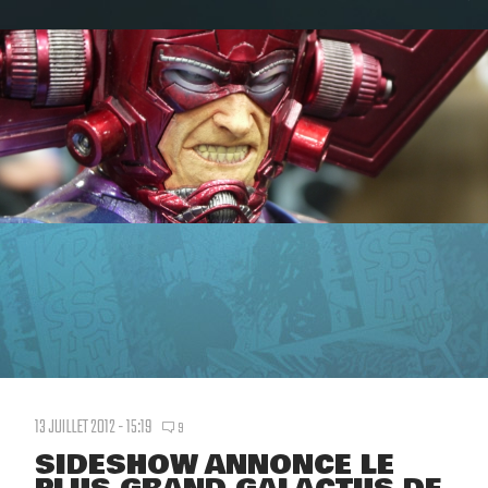
13 JUILLET 2012 - 15:19
9
SIDESHOW ANNONCE LE