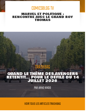
COMICSBLOG TV
MARVEL ET POLITIQUE :
RENCONTRE AVEC LE GRAND ROY
THOMAS
TRASHBAG
QUAND LE THÈME DES AVENGERS
RETENTIT... POUR LE DÉFILÉ DU 14
JUILLET 2026
PAR
ARNO KIKOO
VOIR TOUS LES ARTICLES TRASHBAG