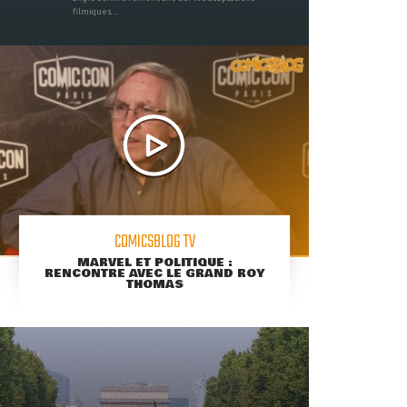
filmiques ...
COMICSBLOG TV
MARVEL ET POLITIQUE :
RENCONTRE AVEC LE GRAND ROY
THOMAS