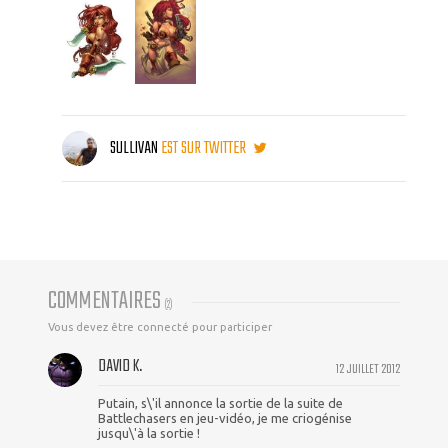
SULLIVAN
EST SUR TWITTER
COMMENTAIRES
(
2
)
Vous devez être connecté pour participer
DAVID K.
12 JUILLET 2012
Putain, s\'il annonce la sortie de la suite de
Battlechasers en jeu-vidéo, je me criogénise
jusqu\'à la sortie !