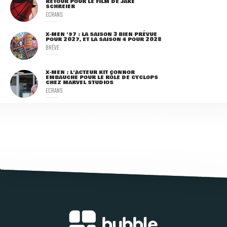
RETOUR POUR LE FILM DE JAKE
SCHREIER
ECRANS
X-MEN '97 : LA SAISON 3 BIEN PRÉVUE
POUR 2027, ET LA SAISON 4 POUR 2028
BRÈVE
X-MEN : L'ACTEUR KIT CONNOR
EMBAUCHÉ POUR LE RÔLE DE CYCLOPS
CHEZ MARVEL STUDIOS
ECRANS