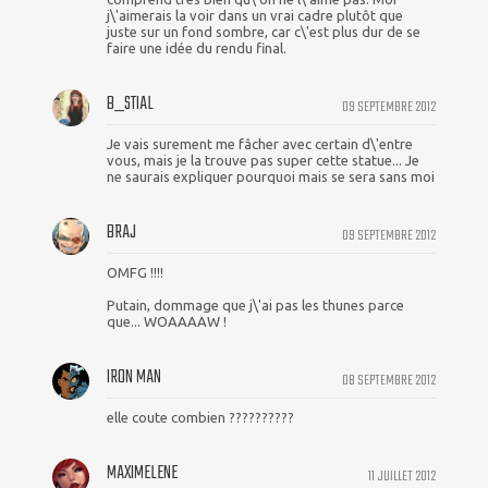
j\'aimerais la voir dans un vrai cadre plutôt que
juste sur un fond sombre, car c\'est plus dur de se
faire une idée du rendu final.
B_STIAL
09 SEPTEMBRE 2012
Je vais surement me fâcher avec certain d\'entre
vous, mais je la trouve pas super cette statue... Je
ne saurais expliquer pourquoi mais se sera sans moi
BRAJ
09 SEPTEMBRE 2012
OMFG !!!!
Putain, dommage que j\'ai pas les thunes parce
que... WOAAAAW !
IRON MAN
08 SEPTEMBRE 2012
elle coute combien ??????????
MAXIMELENE
11 JUILLET 2012