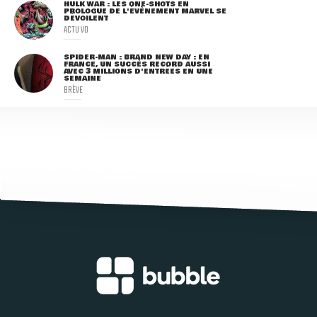
HULK WAR : LES ONE-SHOTS EN
PROLOGUE DE L'ÉVÈNEMENT MARVEL SE
DÉVOILENT
ACTU VO
SPIDER-MAN : BRAND NEW DAY : EN
FRANCE, UN SUCCÈS RECORD AUSSI
AVEC 3 MILLIONS D'ENTRÉES EN UNE
SEMAINE
BRÈVE