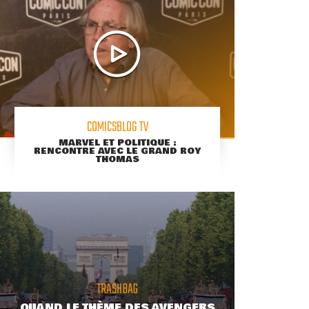
COMICSBLOG TV
MARVEL ET POLITIQUE :
RENCONTRE AVEC LE GRAND ROY
THOMAS
TRASHBAG
QUAND LE THÈME DES AVENGERS